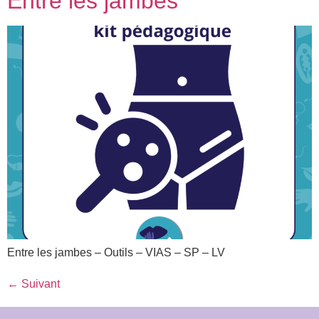
Entre les jambes
Entre les jambes – Outils – VIAS – SP – LV
←
Suivant