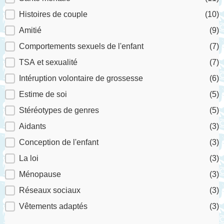
Histoires de couple
(10)
Amitié
(9)
Comportements sexuels de l'enfant
(7)
TSA et sexualité
(7)
Intéruption volontaire de grossesse
(6)
Estime de soi
(5)
Stéréotypes de genres
(5)
Aidants
(3)
Conception de l'enfant
(3)
La loi
(3)
Ménopause
(3)
Réseaux sociaux
(3)
Vêtements adaptés
(3)