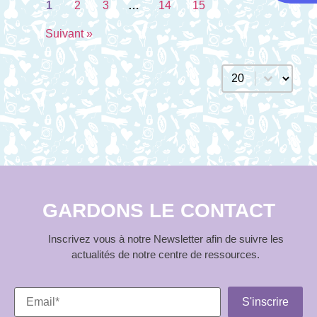
1
2
3
…
14
15
Suivant »
Sélectionnez un n
GARDONS LE CONTACT
Inscrivez vous à notre Newsletter afin de suivre les
actualités de notre centre de ressources.