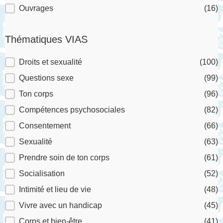
Ouvrages
(16)
Thématiques VIAS
Thématiques VIAS
Droits et sexualité
(100)
Questions sexe
(99)
Ton corps
(96)
Compétences psychosociales
(82)
Consentement
(66)
Sexualité
(63)
Prendre soin de ton corps
(61)
Socialisation
(52)
Intimité et lieu de vie
(48)
Vivre avec un handicap
(45)
Corps et bien-être
(41)