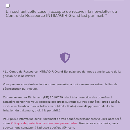
En cochant cette case, j’accepte de recevoir la newsletter du
Centre de Ressource INTIMAGIR Grand Est par mail. *
* Le Centre de Ressource INTIMAGIR Grand Est traite vos données dans le cadre de la
gestion de la newsletter.
Vous pouvez vous désinscrire de notre newsletter à tout moment en suivant le lien de
désinscription qui y figure.
Conformément au Règlement (UE) 2016/679 relatif à la protection des données à
caractère personnel, vous disposez des droits suivants sur vos données : droit d’accès,
droit de rectification, droit à l’effacement (droit à l’oubli), droit d’opposition, droit à la
limitation du traitement, droit à la portabilité.
Pour plus d’information sur le traitement de vos données personnelles veuillez accéder à
notre
Politique de protection des données personnelles
. Pour exercer vos droits, vous
pouvez nous contacter à l’adresse dpo@udaf54.com.