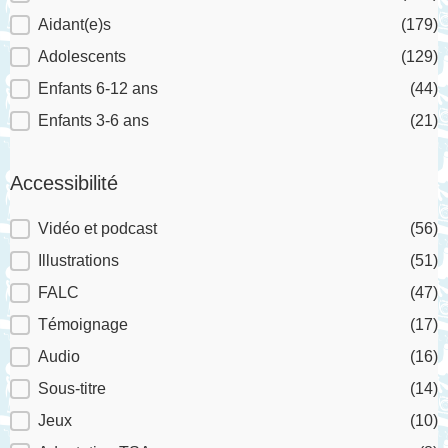
Aidant(e)s
(179)
Adolescents
(129)
Enfants 6-12 ans
(44)
Enfants 3-6 ans
(21)
Accessibilité
Accessibilité
Vidéo et podcast
(56)
Illustrations
(51)
FALC
(47)
Témoignage
(17)
Audio
(16)
Sous-titre
(14)
Jeux
(10)