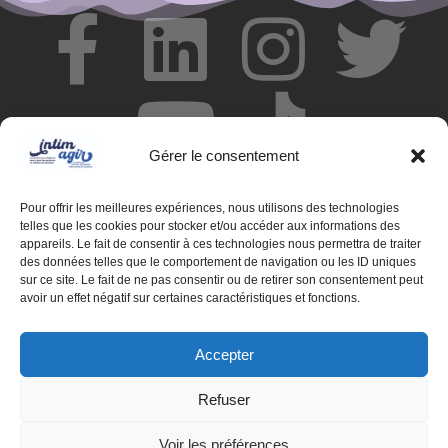
Gérer le consentement
Pour offrir les meilleures expériences, nous utilisons des technologies
telles que les cookies pour stocker et/ou accéder aux informations des
appareils. Le fait de consentir à ces technologies nous permettra de traiter
des données telles que le comportement de navigation ou les ID uniques
© Centre de ressources INTIMAGIR Grand Est – 124 rue de
sur ce site. Le fait de ne pas consentir ou de retirer son consentement peut
Newcastle 54000 NANCY
avoir un effet négatif sur certaines caractéristiques et fonctions.
Mentions légales
Accepter
Partenaires
Refuser
Déclaration d'accessibilité
Voir les préférences