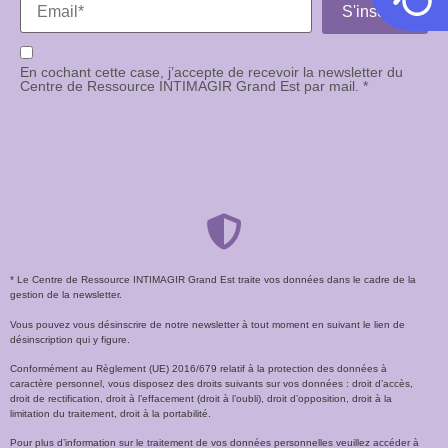
En cochant cette case, j’accepte de recevoir la newsletter du
Centre de Ressource INTIMAGIR Grand Est par mail. *
* Le Centre de Ressource INTIMAGIR Grand Est traite vos données dans le cadre de la
gestion de la newsletter.
Vous pouvez vous désinscrire de notre newsletter à tout moment en suivant le lien de
désinscription qui y figure.
Conformément au Règlement (UE) 2016/679 relatif à la protection des données à
caractère personnel, vous disposez des droits suivants sur vos données : droit d’accès,
droit de rectification, droit à l’effacement (droit à l’oubli), droit d’opposition, droit à la
limitation du traitement, droit à la portabilité.
Pour plus d’information sur le traitement de vos données personnelles veuillez accéder à