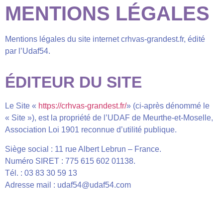
MENTIONS LÉGALES
Mentions légales du site internet crhvas-grandest.fr, édité
par l’Udaf54.
ÉDITEUR DU SITE
Le Site «
https://crhvas-grandest.fr/
» (ci-après dénommé le
« Site »), est la propriété de l’UDAF de Meurthe-et-Moselle,
Association Loi 1901 reconnue d’utilité publique.
Siège social : 11 rue Albert Lebrun – France.
Numéro SIRET : 775 615 602 01138.
Tél. : 03 83 30 59 13
Adresse mail : udaf54@udaf54.com