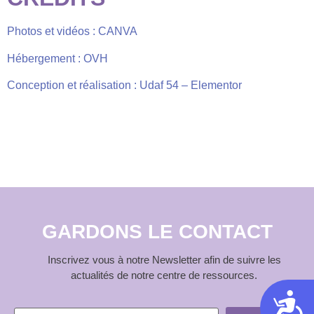
Photos et vidéos : CANVA
Hébergement : OVH
Conception et réalisation : Udaf 54 – Elementor
GARDONS LE CONTACT
Inscrivez vous à notre Newsletter afin de suivre les
actualités de notre centre de ressources.
Acces