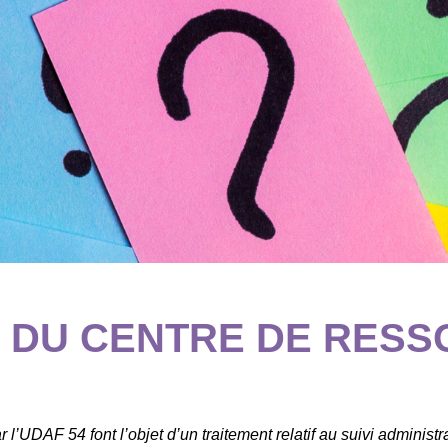
 DU CENTRE DE RES
l’UDAF 54 font l’objet d’un traitement relatif au suivi administr