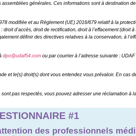
vi des assemblées générales. Ces informations sont à destination 
1978 modifiée et au Règlement (UE) 2016/679 relatif à la protec
it d’accès, droit de rectification, droit à l’effacement (droit à l’
 également définir des directives relatives à la conservation, à l
 à
dpo@udaf54.com
ou par courrier à l’adresse suivante : UD
e et le(s) droit(s) dont vous entendez vous prévaloir. En cas d
e sont pas respectés, vous pouvez adresser une réclamation à l
ESTIONNAIRE #1
'attention des professionnels méd