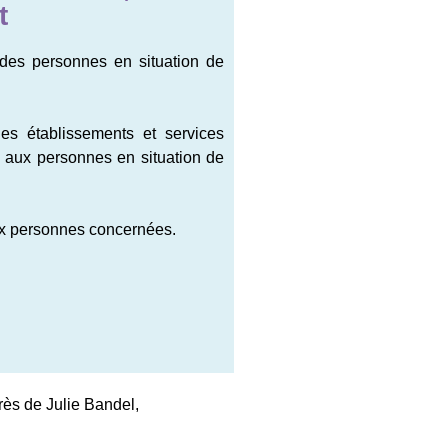
t
t des personnes en situation de
es établissements et services
s, aux personnes en situation de
aux personnes concernées.
rès de Julie Bandel,