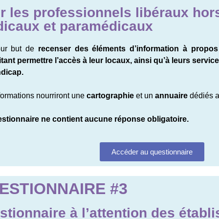
r les professionnels libéraux hor
icaux et paramédicaux
our but de
recenser des éléments d’information à propos
tant permettre l’accès à leur locaux, ainsi qu’à leurs servi
dicap.
formations nourriront une
cartographie
et un
annuaire
dédiés a
stionnaire ne contient aucune réponse obligatoire.
Accéder au questionnaire
ESTIONNAIRE #3
stionnaire à l’attention des établ