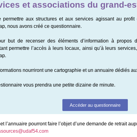
vices et associations du grand-es
e permettre aux structures et aux services agissant au profi
ap, nous avons créé ce questionnaire.
our but de recenser des éléments d’information à propos d
tant permettre l’accès à leurs locaux, ainsi qu’à leurs service
ap.
formations nourriront une cartographie et un annuaire dédiés 
stionnaire vous prendra une petite dizaine de minute.
Accéder au questionnaire
et l’annuaire pourront faire l’objet d’une demande de retrait aup
essources@udaf54.com