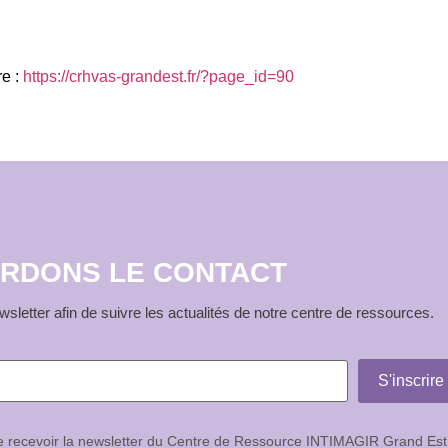
re :
https://crhvas-grandest.fr/?page_id=90
RDONS LE CONTACT
sletter afin de suivre les actualités de notre centre de ressources.
de recevoir la newsletter du Centre de Ressource INTIMAGIR Grand Est