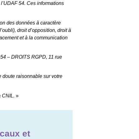
de l’UDAF 54. Ces informations
tion des données à caractère
oubli), droit d’opposition, droit à
’effacement et à la communication
AF 54 – DROITS RGPD, 11 rue
e doute raisonnable sur votre
a CNIL.
»
icaux et