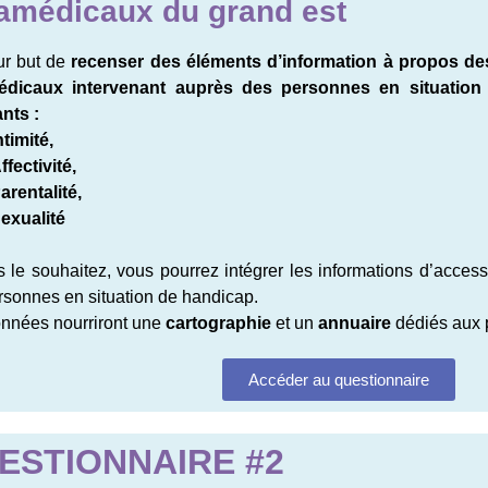
amédicaux du grand est
our but de
recenser des éléments d’information à propos de
édicaux intervenant auprès des personnes en situation
nts :
ntimité,
ffectivité,
arentalité,
exualité
s le souhaitez, vous pourrez intégrer les informations d’access
rsonnes en situation de handicap.
nnées nourriront une
cartographie
et un
annuaire
dédiés aux 
Accéder au questionnaire
ESTIONNAIRE #2