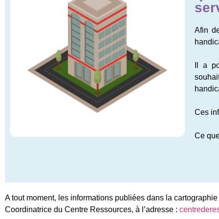
ser
Afin d
handic
Il a p
souhai
handic
Ces in
Ce que
A tout moment, les informations publiées dans la cartographie 
Coordinatrice du Centre Ressources, à l’adresse :
centreder