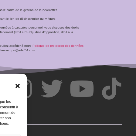
le cadre de la gestion de la newsletter.
t le lien de désinscription qui y figure.
données à caractère personnel, vous disposez des droits
facement (droit à l’oubli), droit d’opposition, droit à la
veuillez accéder à notre
Politique de protection des données
l’adresse dpo@udaf54.com.
que les
 consentir à
rtement de
rer son
tions.