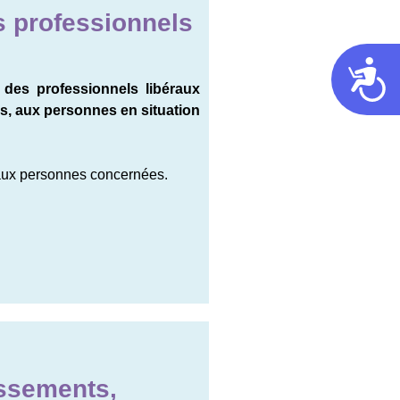
s professionnels
Acces
 des professionnels libéraux
ces, aux personnes en situation
ux personnes concernées.
issements,