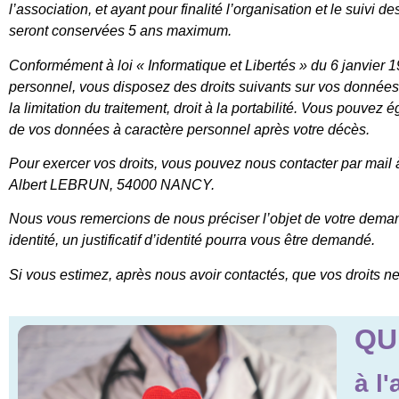
l’association, et ayant pour finalité l’organisation et le sui
seront conservées 5 ans maximum.
Conformément à loi « Informatique et Libertés » du 6 janvier 
personnel, vous disposez des droits suivants sur vos données : dro
la limitation du traitement, droit à la portabilité. Vous pouvez
de vos données à caractère personnel après votre décès.
Pour exercer vos droits, vous pouvez nous contacter par mail
Albert LEBRUN, 54000 NANCY.
Nous vous remercions de nous préciser l’objet de votre demand
identité, un justificatif d’identité pourra vous être demandé.
Si vous estimez, après nous avoir contactés, que vos droits n
QU
à l