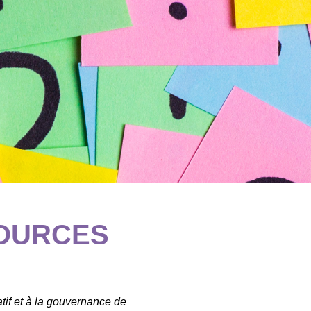
SOURCES
atif et à la gouvernance de