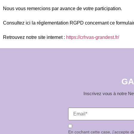
Nous vous remercions par avance de votre participation.
Consultez ici la réglementation RGPD concernant ce formulai
Retrouvez notre site internet :
https://crhvas-grandest.fr/
GA
Inscrivez vous à notre New
En cochant cette case, j’accepte 