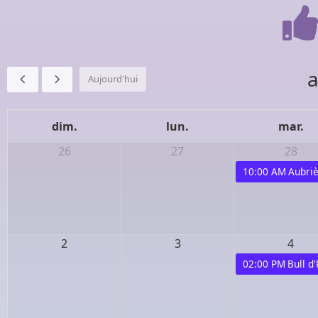
a
Aujourd'hui
dim.
lun.
mar.
26
27
28
10:00 AM
Aubriè
2
3
4
02:00 PM
Bull d