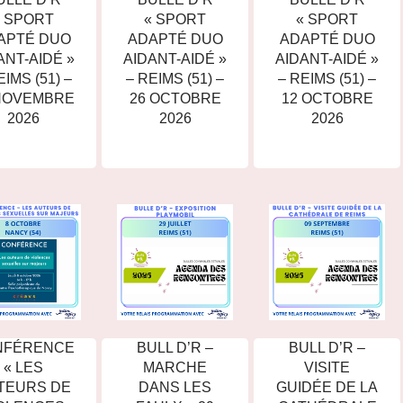
« SPORT
« SPORT
« SPORT
APTÉ DUO
ADAPTÉ DUO
ADAPTÉ DUO
ANT-AIDÉ »
AIDANT-AIDÉ »
AIDANT-AIDÉ »
EIMS (51) –
– REIMS (51) –
– REIMS (51) –
NOVEMBRE
26 OCTOBRE
12 OCTOBRE
2026
2026
2026
NFÉRENCE
BULL D’R –
BULL D’R –
« LES
MARCHE
VISITE
TEURS DE
DANS LES
GUIDÉE DE LA