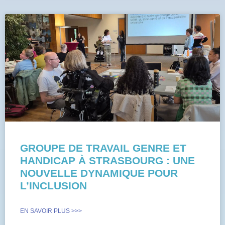
GROUPE DE TRAVAIL GENRE ET
HANDICAP À STRASBOURG : UNE
NOUVELLE DYNAMIQUE POUR
L’INCLUSION
EN SAVOIR PLUS >>>