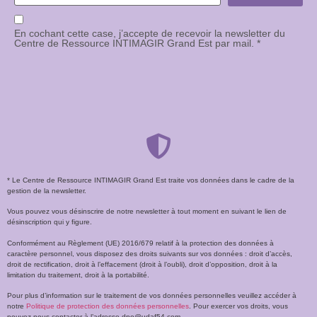
En cochant cette case, j’accepte de recevoir la newsletter du
Centre de Ressource INTIMAGIR Grand Est par mail. *
* Le Centre de Ressource INTIMAGIR Grand Est traite vos données dans le cadre de la
gestion de la newsletter.
Vous pouvez vous désinscrire de notre newsletter à tout moment en suivant le lien de
désinscription qui y figure.
Conformément au Règlement (UE) 2016/679 relatif à la protection des données à
caractère personnel, vous disposez des droits suivants sur vos données : droit d’accès,
droit de rectification, droit à l’effacement (droit à l’oubli), droit d’opposition, droit à la
limitation du traitement, droit à la portabilité.
Pour plus d’information sur le traitement de vos données personnelles veuillez accéder à
notre
Politique de protection des données personnelles
. Pour exercer vos droits, vous
pouvez nous contacter à l’adresse dpo@udaf54.com.