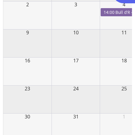
2
3
4
14:00
Bull d'R 
9
10
11
16
17
18
23
24
25
30
31
1