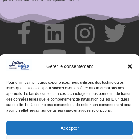
Gérer le consentement
Pour offrir les meilleures expériences, nous utilisons des technologies
telles que les cookies pour stocker et/ou accéder aux informations des
appareils. Le fait de consentir à ces technologies nous permettra de traiter
des données telles que le comportement de navigation ou les ID uniques
© Centre de ressources INTIMAGIR Grand Est – 124 rue de
sur ce site. Le fait de ne pas consentir ou de retirer son consentement peut
Newcastle 54000 NANCY
avoir un effet négatif sur certaines caractéristiques et fonctions.
Mentions légales
Accepter
Partenaires