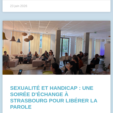
23 juin 2026
SEXUALITÉ ET HANDICAP : UNE
SOIRÉE D’ÉCHANGE À
STRASBOURG POUR LIBÉRER LA
PAROLE