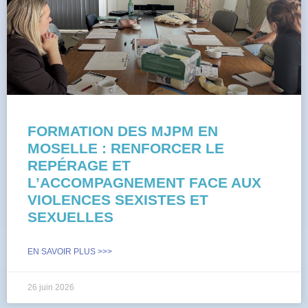
FORMATION DES MJPM EN
MOSELLE : RENFORCER LE
REPÉRAGE ET
L’ACCOMPAGNEMENT FACE AUX
VIOLENCES SEXISTES ET
SEXUELLES
EN SAVOIR PLUS >>>
26 juin 2026