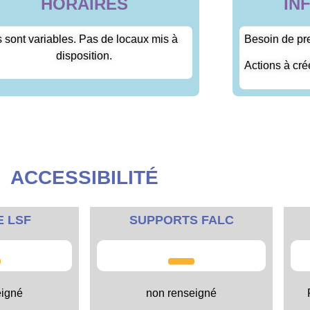
HORAIRES
IN
ls sont variables. Pas de locaux mis à
Besoin de pr
disposition.
Actions à cré
ACCESSIBILITÉ
E LSF
SUPPORTS FALC
eigné
non renseigné