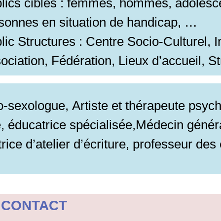
lics ciblés : femmes, hommes, adolesce
sonnes en situation de handicap, …
lic Structures : Centre Socio-Culturel, In
ociation, Fédération, Lieux d’accueil, S
o-sexologue,
Artiste et thérapeute psyc
 éducatrice spécialisée,Médecin généra
rice d’atelier d’écriture, professeur des
 CONTACT