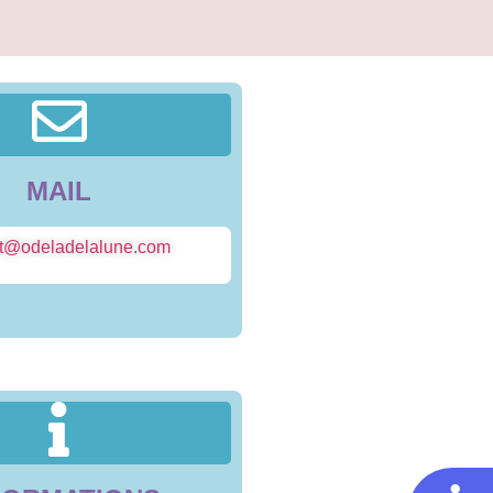
MAIL
ct@odeladelalune.com