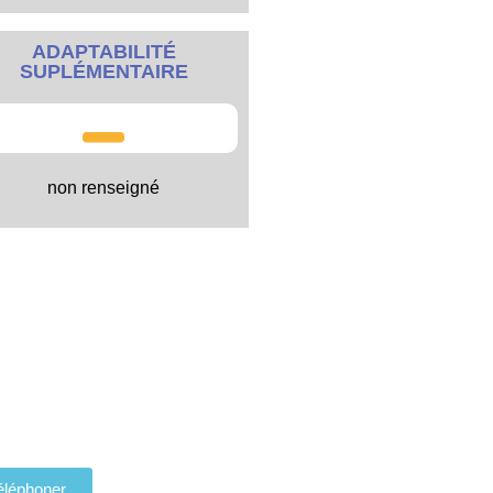
ADAPTABILITÉ
SUPLÉMENTAIRE
non renseigné
éléphoner