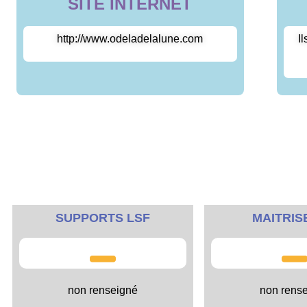
SITE INTERNET
http://www.odeladelalune.com
I
SUPPORTS LSF
MAITRIS
non renseigné
non rens