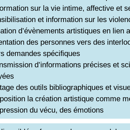
nformation sur la vie intime, affective et 
sibilisation et information sur les viole
ation d’évènements artistiques en lien 
entation des personnes vers des interlo
rs demandes spécifiques
nsmission d’informations précises et sc
yées
tage des outils bibliographiques et visu
position la création artistique comme 
xpression du vécu, des émotions