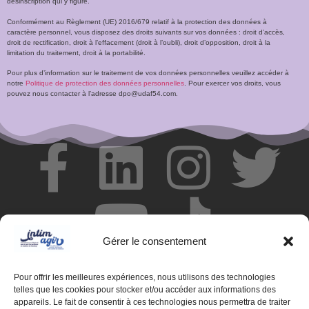
désinscription qui y figure.
Conformément au Règlement (UE) 2016/679 relatif à la protection des données à
caractère personnel, vous disposez des droits suivants sur vos données : droit d’accès,
droit de rectification, droit à l’effacement (droit à l’oubli), droit d’opposition, droit à la
limitation du traitement, droit à la portabilité.
Pour plus d’information sur le traitement de vos données personnelles veuillez accéder à
notre
Politique de protection des données personnelles
. Pour exercer vos droits, vous
pouvez nous contacter à l’adresse dpo@udaf54.com.
Gérer le consentement
Pour offrir les meilleures expériences, nous utilisons des technologies
telles que les cookies pour stocker et/ou accéder aux informations des
appareils. Le fait de consentir à ces technologies nous permettra de traiter