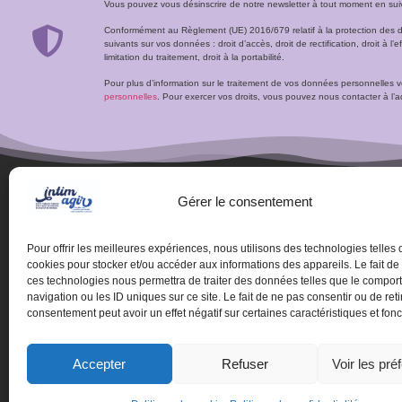
Vous pouvez vous désinscrire de notre newsletter à tout moment en suivan
Conformément au Règlement (UE) 2016/679 relatif à la protection des 
suivants sur vos données : droit d’accès, droit de rectification, droit à l’ef
limitation du traitement, droit à la portabilité.
Pour plus d’information sur le traitement de vos données personnelles 
personnelles
. Pour exercer vos droits, vous pouvez nous contacter à 
Gérer le consentement
Pour offrir les meilleures expériences, nous utilisons des technologies telles 
cookies pour stocker et/ou accéder aux informations des appareils. Le fait de
ces technologies nous permettra de traiter des données telles que le compo
navigation ou les ID uniques sur ce site. Le fait de ne pas consentir ou de reti
consentement peut avoir un effet négatif sur certaines caractéristiques et fonc
© Centre de ressources 
Accepter
Refuser
Voir les pré