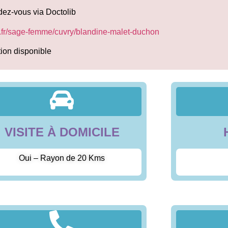
dez-vous via Doctolib
b.fr/sage-femme/cuvry/blandine-malet-duchon
tion disponible
VISITE À DOMICILE
Oui – Rayon de 20 Kms