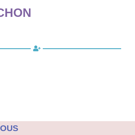
UCHON
VOUS