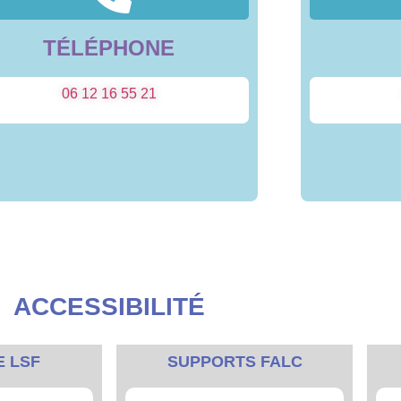
TÉLÉPHONE
06 12 16 55 21
ACCESSIBILITÉ
E LSF
SUPPORTS FALC