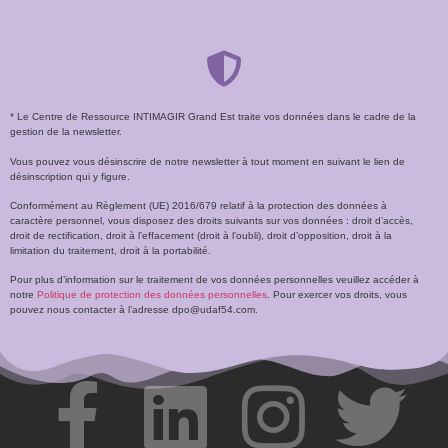
* Le Centre de Ressource INTIMAGIR Grand Est traite vos données dans le cadre de la
gestion de la newsletter.
Vous pouvez vous désinscrire de notre newsletter à tout moment en suivant le lien de
désinscription qui y figure.
Conformément au Règlement (UE) 2016/679 relatif à la protection des données à
caractère personnel, vous disposez des droits suivants sur vos données : droit d’accès,
droit de rectification, droit à l’effacement (droit à l’oubli), droit d’opposition, droit à la
limitation du traitement, droit à la portabilité.
Pour plus d’information sur le traitement de vos données personnelles veuillez accéder à
notre
Politique de protection des données personnelles
. Pour exercer vos droits, vous
pouvez nous contacter à l’adresse dpo@udaf54.com.