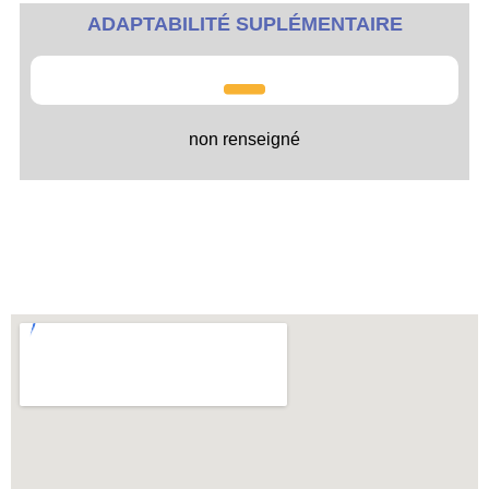
ADAPTABILITÉ SUPLÉMENTAIRE
non renseigné