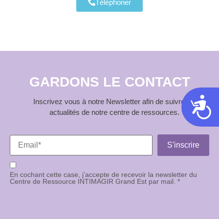
Téléphoner
GARDONS LE CONTACT
Acces
Inscrivez vous à notre Newsletter afin de suivre les
actualités de notre centre de ressources.
En cochant cette case, j’accepte de recevoir la newsletter du
Centre de Ressource INTIMAGIR Grand Est par mail. *