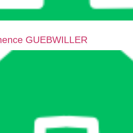
manence GUEBWILLER