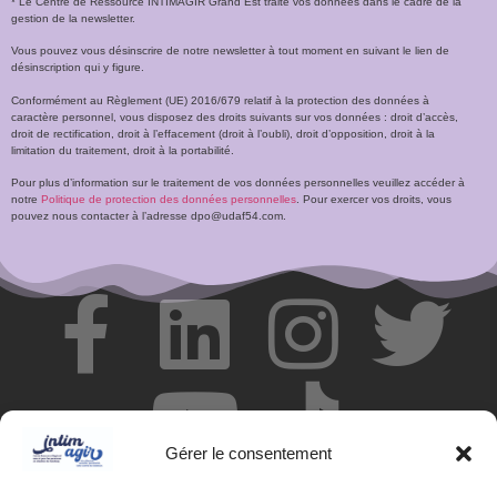
* Le Centre de Ressource INTIMAGIR Grand Est traite vos données dans le cadre de la
gestion de la newsletter.
Vous pouvez vous désinscrire de notre newsletter à tout moment en suivant le lien de
désinscription qui y figure.
Conformément au Règlement (UE) 2016/679 relatif à la protection des données à
caractère personnel, vous disposez des droits suivants sur vos données : droit d’accès,
droit de rectification, droit à l’effacement (droit à l’oubli), droit d’opposition, droit à la
limitation du traitement, droit à la portabilité.
Pour plus d’information sur le traitement de vos données personnelles veuillez accéder à
notre
Politique de protection des données personnelles
. Pour exercer vos droits, vous
pouvez nous contacter à l’adresse dpo@udaf54.com.
Gérer le consentement