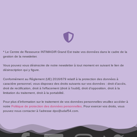
* Le Centre de Ressource INTIMAGIR Grand Est traite vos données dans le cadre de la
gestion de la newsletter.
Vous pouvez vous désinscrire de notre newsletter à tout moment en suivant le lien de
désinscription qui y figure.
Conformément au Règlement (UE) 2016/679 relatif à la protection des données à
caractère personnel, vous disposez des droits suivants sur vos données : droit d’accès,
droit de rectification, droit à l’effacement (droit à l’oubli), droit d’opposition, droit à la
limitation du traitement, droit à la portabilité.
Pour plus d’information sur le traitement de vos données personnelles veuillez accéder à
notre
Politique de protection des données personnelles
. Pour exercer vos droits, vous
pouvez nous contacter à l’adresse dpo@udaf54.com.