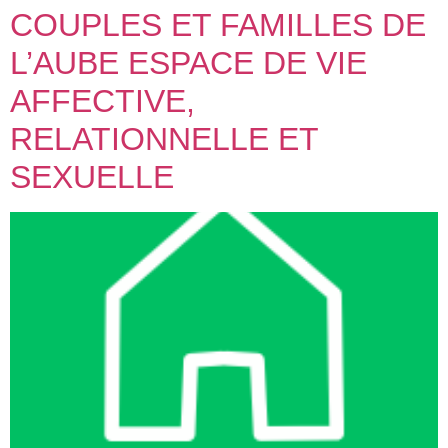
COUPLES ET FAMILLES DE
L’AUBE ESPACE DE VIE
AFFECTIVE,
RELATIONNELLE ET
SEXUELLE