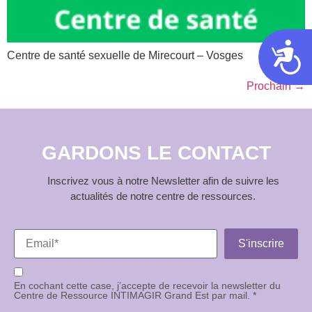
Acces
Centre de santé sexuelle de Mirecourt – Vosges
Prochain
→
GARDONS LE CONTACT
Inscrivez vous à notre Newsletter afin de suivre les
actualités de notre centre de ressources.
En cochant cette case, j’accepte de recevoir la newsletter du
Centre de Ressource INTIMAGIR Grand Est par mail. *