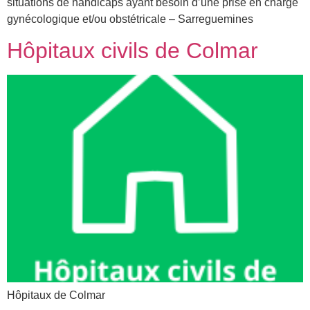
situations de handicaps ayant besoin d’une prise en charge
gynécologique et/ou obstétricale – Sarreguemines
Hôpitaux civils de Colmar
Hôpitaux de Colmar