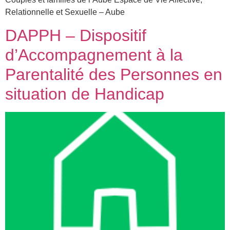
Relationnelle et Sexuelle – Aube
DAPPH – Dispositif
d’Accompagnement à la
Parentalité des Personnes en
situation de Handicap