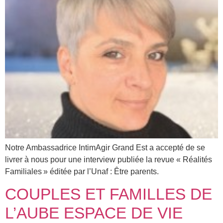
Notre Ambassadrice IntimAgir Grand Est a accepté de se
livrer à nous pour une interview publiée la revue « Réalités
Familiales » éditée par l’Unaf : Être parents.
COUPLES ET FAMILLES DE
L’AUBE ESPACE DE VIE