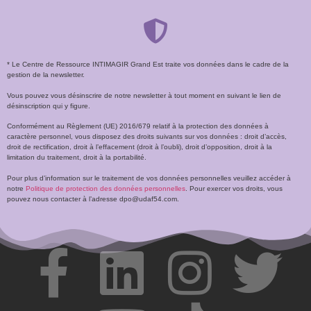
* Le Centre de Ressource INTIMAGIR Grand Est traite vos données dans le cadre de la
gestion de la newsletter.
Vous pouvez vous désinscrire de notre newsletter à tout moment en suivant le lien de
désinscription qui y figure.
Conformément au Règlement (UE) 2016/679 relatif à la protection des données à
caractère personnel, vous disposez des droits suivants sur vos données : droit d’accès,
droit de rectification, droit à l’effacement (droit à l’oubli), droit d’opposition, droit à la
limitation du traitement, droit à la portabilité.
Pour plus d’information sur le traitement de vos données personnelles veuillez accéder à
notre
Politique de protection des données personnelles
. Pour exercer vos droits, vous
pouvez nous contacter à l’adresse dpo@udaf54.com.