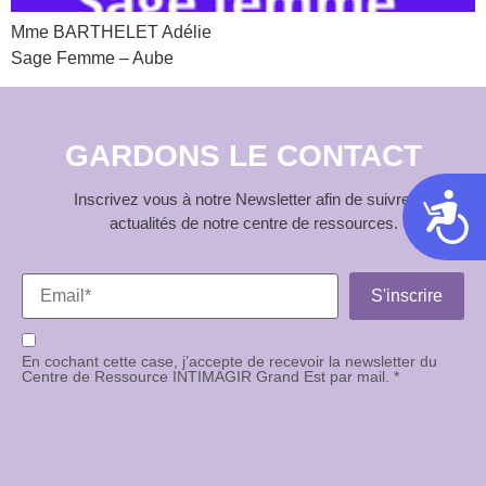
Mme BARTHELET Adélie
Sage Femme – Aube
GARDONS LE CONTACT
Inscrivez vous à notre Newsletter afin de suivre les
Acces
actualités de notre centre de ressources.
En cochant cette case, j’accepte de recevoir la newsletter du
Centre de Ressource INTIMAGIR Grand Est par mail. *