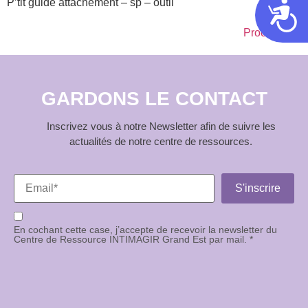
P’tit guide attachement – sp – outil
Acces
Prochain
→
GARDONS LE CONTACT
Inscrivez vous à notre Newsletter afin de suivre les
actualités de notre centre de ressources.
En cochant cette case, j’accepte de recevoir la newsletter du
Centre de Ressource INTIMAGIR Grand Est par mail. *