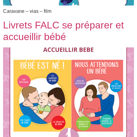
Caravane – vias – film
Livrets FALC se préparer et
accueillir bébé