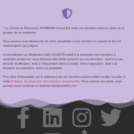
* Le Centre de Ressource INTIMAGIR Grand Est traite vos données dans le cadre de la
gestion de la newsletter.
Vous pouvez vous désinscrire de notre newsletter à tout moment en suivant le lien de
désinscription qui y figure.
Conformément au Règlement (UE) 2016/679 relatif à la protection des données à
caractère personnel, vous disposez des droits suivants sur vos données : droit d’accès,
droit de rectification, droit à l’effacement (droit à l’oubli), droit d’opposition, droit à la
limitation du traitement, droit à la portabilité.
Pour plus d’information sur le traitement de vos données personnelles veuillez accéder à
notre
Politique de protection des données personnelles
. Pour exercer vos droits, vous
pouvez nous contacter à l’adresse dpo@udaf54.com.