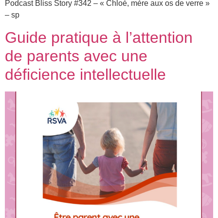
Podcast Bliss Story #342 – « Chloé, mère aux os de verre »
– sp
Guide pratique à l’attention
de parents avec une
déficience intellectuelle