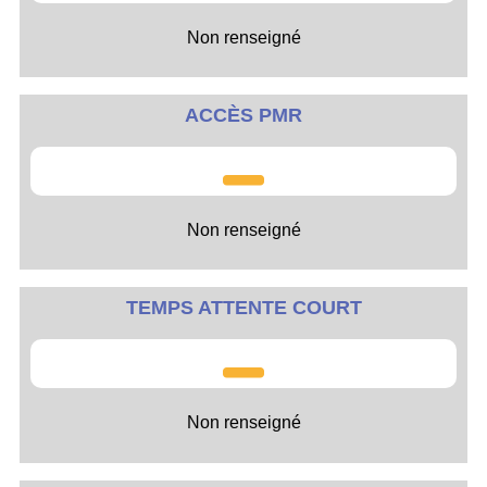
Non renseigné
ACCÈS PMR
Non renseigné
TEMPS ATTENTE COURT
Non renseigné