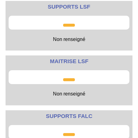
SUPPORTS LSF
Non renseigné
MAITRISE LSF
Non renseigné
SUPPORTS FALC