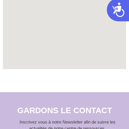
Acces
GARDONS LE CONTACT
Inscrivez vous à notre Newsletter afin de suivre les
actualités de notre centre de ressources.