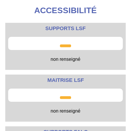
ACCESSIBILITÉ
SUPPORTS LSF
non renseigné
MAITRISE LSF
non renseigné