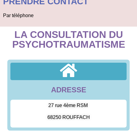
PRENDRE CONTACT
Par téléphone
LA CONSULTATION DU
PSYCHOTRAUMATISME
ADRESSE
27 rue 4ème RSM
68250 ROUFFACH