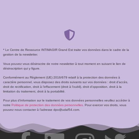
* Le Centre de Ressource INTIMAGIR Grand Est traite vos données dans le cadre de la
gestion de la newsletter.
Vous pouvez vous désinscrire de notre newsletter à tout moment en suivant le lien de
désinscription qui y figure.
Conformément au Règlement (UE) 2016/679 relatif à la protection des données à
caractère personnel, vous disposez des droits suivants sur vos données : droit d’accès,
droit de rectification, droit à l’effacement (droit à l’oubli), droit d’opposition, droit à la
limitation du traitement, droit à la portabilité.
Pour plus d’information sur le traitement de vos données personnelles veuillez accéder à
notre
Politique de protection des données personnelles
. Pour exercer vos droits, vous
pouvez nous contacter à l’adresse dpo@udaf54.com.