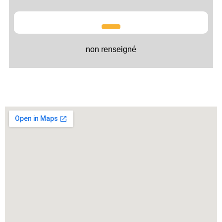
non renseigné