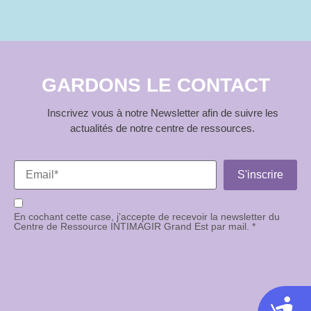
GARDONS LE CONTACT
Inscrivez vous à notre Newsletter afin de suivre les
actualités de notre centre de ressources.
En cochant cette case, j’accepte de recevoir la newsletter du
Centre de Ressource INTIMAGIR Grand Est par mail. *
Acces