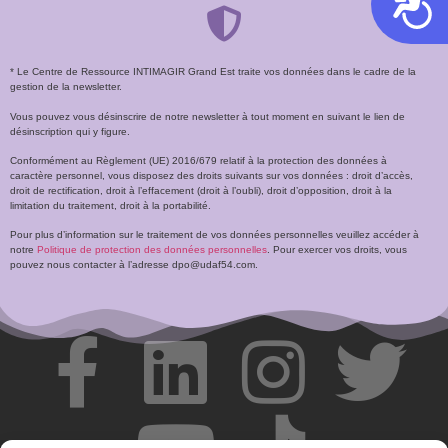
* Le Centre de Ressource INTIMAGIR Grand Est traite vos données dans le cadre de la
gestion de la newsletter.
Vous pouvez vous désinscrire de notre newsletter à tout moment en suivant le lien de
désinscription qui y figure.
Conformément au Règlement (UE) 2016/679 relatif à la protection des données à
caractère personnel, vous disposez des droits suivants sur vos données : droit d’accès,
droit de rectification, droit à l’effacement (droit à l’oubli), droit d’opposition, droit à la
limitation du traitement, droit à la portabilité.
Pour plus d’information sur le traitement de vos données personnelles veuillez accéder à
notre
Politique de protection des données personnelles
. Pour exercer vos droits, vous
pouvez nous contacter à l’adresse dpo@udaf54.com.