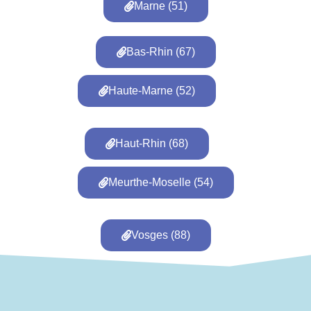
Marne (51)
Bas-Rhin (67)
Haute-Marne (52)
Haut-Rhin (68)
Meurthe-Moselle (54)
Vosges (88)