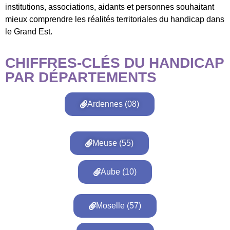
institutions, associations, aidants et personnes souhaitant
mieux comprendre les réalités territoriales du handicap dans
le Grand Est.
CHIFFRES-CLÉS DU HANDICAP
PAR DÉPARTEMENTS
Ardennes (08)
Meuse (55)
Aube (10)
Moselle (57)