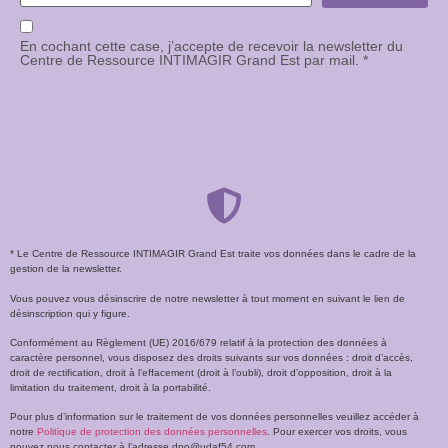
En cochant cette case, j’accepte de recevoir la newsletter du
Centre de Ressource INTIMAGIR Grand Est par mail. *
* Le Centre de Ressource INTIMAGIR Grand Est traite vos données dans le cadre de la
gestion de la newsletter.
Vous pouvez vous désinscrire de notre newsletter à tout moment en suivant le lien de
désinscription qui y figure.
Conformément au Règlement (UE) 2016/679 relatif à la protection des données à
caractère personnel, vous disposez des droits suivants sur vos données : droit d’accès,
droit de rectification, droit à l’effacement (droit à l’oubli), droit d’opposition, droit à la
limitation du traitement, droit à la portabilité.
Pour plus d’information sur le traitement de vos données personnelles veuillez accéder à
notre
Politique de protection des données personnelles
. Pour exercer vos droits, vous
pouvez nous contacter à l’adresse dpo@udaf54.com.