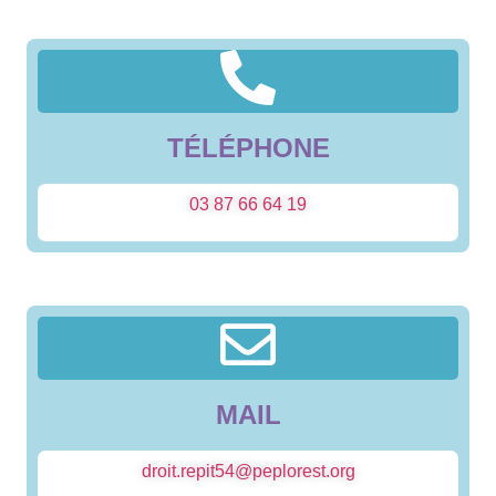
TÉLÉPHONE
03 87 66 64 19
MAIL
droit.repit54@peplorest.org