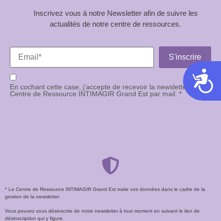
Inscrivez vous à notre Newsletter afin de suivre les
actualités de notre centre de ressources.
Acces
En cochant cette case, j’accepte de recevoir la newsletter du
Centre de Ressource INTIMAGIR Grand Est par mail. *
* Le Centre de Ressource INTIMAGIR Grand Est traite vos données dans le cadre de la
gestion de la newsletter.
Vous pouvez vous désinscrire de notre newsletter à tout moment en suivant le lien de
désinscription qui y figure.