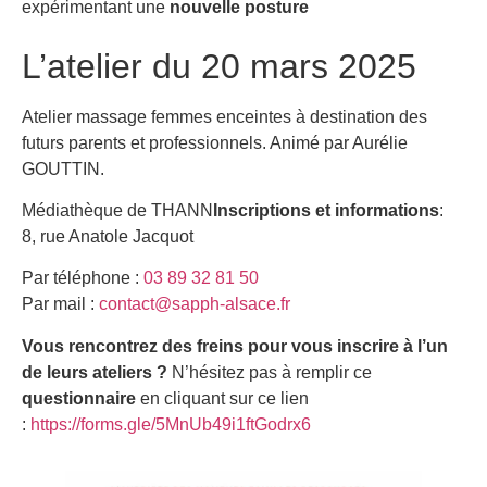
expérimentant une
nouvelle posture
L’atelier du 20 mars 2025
Atelier massage femmes enceintes à destination des
futurs parents et professionnels. Animé par Aurélie
GOUTTIN.
Médiathèque de THANN
Inscriptions et informations
:
8, rue Anatole Jacquot
Par téléphone :
03 89 32 81 50
Par mail :
contact@sapph-alsace.fr
Vous rencontrez des freins pour vous inscrire à l’un
de leurs ateliers ?
N’hésitez pas à remplir ce
questionnaire
en cliquant sur ce lien
:
https://forms.gle/5MnUb49i1ftGodrx6