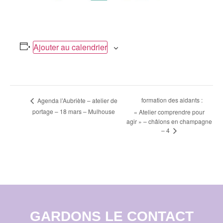
Ajouter au calendrier
Navigation
formation des aidants :
Agenda l’Aubriète – atelier de
portage – 18 mars – Mulhouse
« Atelier comprendre pour
Évènement
agir » – châlons en champagne
– 4
GARDONS LE CONTACT