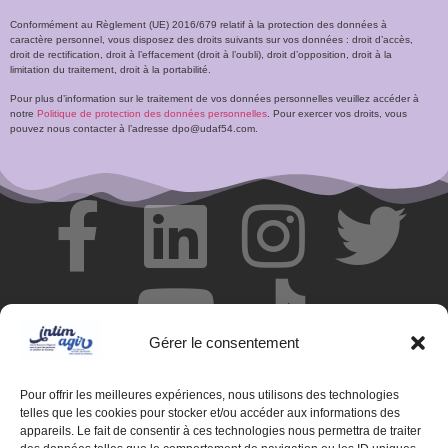
Conformément au Règlement (UE) 2016/679 relatif à la protection des données à
caractère personnel, vous disposez des droits suivants sur vos données : droit d’accès,
droit de rectification, droit à l’effacement (droit à l’oubli), droit d’opposition, droit à la
limitation du traitement, droit à la portabilité.
Pour plus d’information sur le traitement de vos données personnelles veuillez accéder à
notre
Politique de protection des données personnelles
. Pour exercer vos droits, vous
pouvez nous contacter à l’adresse dpo@udaf54.com.
Gérer le consentement
Pour offrir les meilleures expériences, nous utilisons des technologies
telles que les cookies pour stocker et/ou accéder aux informations des
appareils. Le fait de consentir à ces technologies nous permettra de traiter