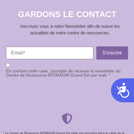
GARDONS LE CONTACT
Inscrivez vous à notre Newsletter afin de suivre les
actualités de notre centre de ressources.
En cochant cette case, j’accepte de recevoir la newsletter du
Centre de Ressource INTIMAGIR Grand Est par mail. *
Acces
* Le Centre de Ressource INTIMAGIR Grand Est traite vos données dans le cadre de la