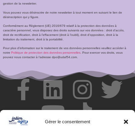
gestion de la newsletter.
Vous pouvez vous désinscrire de notre newsletter à tout moment en suivant le lien de
désinscription qui y figure.
Conformément au Règlement (UE) 2016/679 relatif à la protection des données à
caractère personnel, vous disposez des droits suivants sur vos données : droit d’accès,
droit de rectification, droit à l’effacement (droit à l’oubli), droit d’opposition, droit à la
limitation du traitement, droit à la portabilité.
Pour plus d’information sur le traitement de vos données personnelles veuillez accéder à
notre
Politique de protection des données personnelles
. Pour exercer vos droits, vous
pouvez nous contacter à l’adresse dpo@udaf54.com.
Gérer le consentement