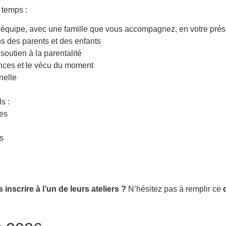
 temps :
 par notre équipe, avec une famille que vous accompagnez, en votre pré
s des parents et des enfants
soutien à la parentalité
ances et le vécu du moment
nelle
s :
ces
ns
inscrire à l’un de leurs ateliers ?
N’hésitez pas à remplir ce