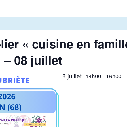
lier « cuisine en famill
– 08 juillet
8 juillet
14h00
16h00
|
–