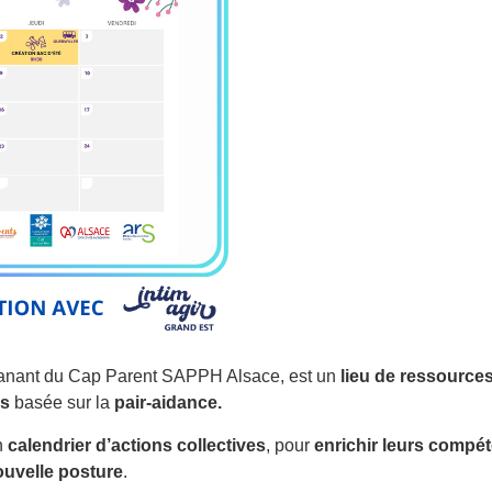
émanant du Cap Parent SAPPH Alsace, est un
lieu de ressource
es
basée sur la
pair-aidance.
n
calendrier d’actions collectives
, pour
enrichir leurs compé
uvelle posture
.