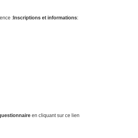
sence :
Inscriptions et informations
:
questionnaire
en cliquant sur ce lien