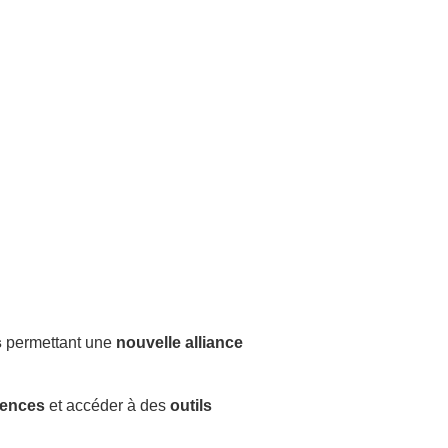
s
permettant une
nouvelle alliance
tences
et accéder à des
outils