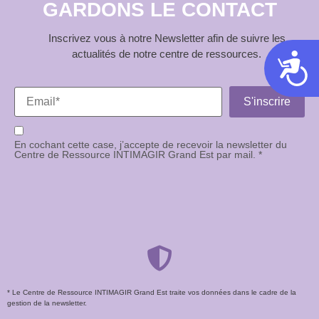
GARDONS LE CONTACT
Inscrivez vous à notre Newsletter afin de suivre les
actualités de notre centre de ressources.
Acces
En cochant cette case, j’accepte de recevoir la newsletter du
Centre de Ressource INTIMAGIR Grand Est par mail. *
* Le Centre de Ressource INTIMAGIR Grand Est traite vos données dans le cadre de la
gestion de la newsletter.