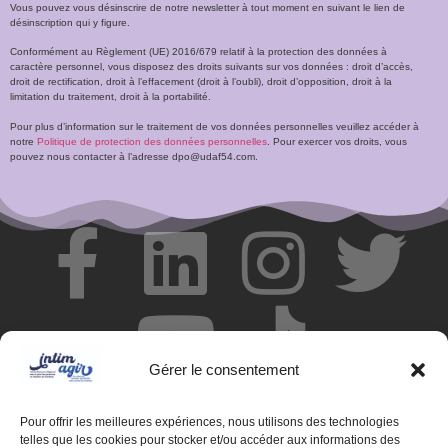
Vous pouvez vous désinscrire de notre newsletter à tout moment en suivant le lien de
désinscription qui y figure.
Conformément au Règlement (UE) 2016/679 relatif à la protection des données à
caractère personnel, vous disposez des droits suivants sur vos données : droit d’accès,
droit de rectification, droit à l’effacement (droit à l’oubli), droit d’opposition, droit à la
limitation du traitement, droit à la portabilité.
Pour plus d’information sur le traitement de vos données personnelles veuillez accéder à
notre
Politique de protection des données personnelles
. Pour exercer vos droits, vous
pouvez nous contacter à l’adresse dpo@udaf54.com.
Gérer le consentement
Pour offrir les meilleures expériences, nous utilisons des technologies
telles que les cookies pour stocker et/ou accéder aux informations des