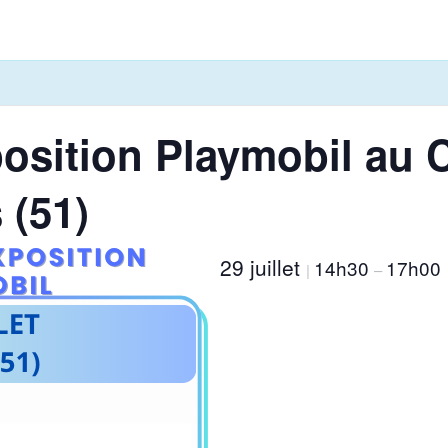
osition Playmobil au C
 (51)
29 juillet
14h30
17h00
|
–