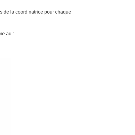
ès de la coordinatrice pour chaque
me au :