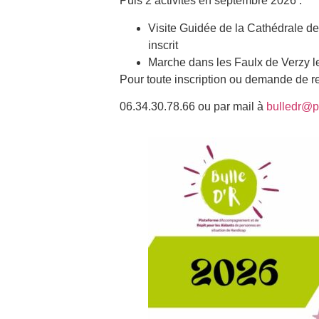
Puis 2 activités en septembre 2026 :
Visite Guidée de la Cathédrale 
inscrit
Marche dans les Faulx de Verzy 
Pour toute inscription ou demande de re
06.34.30.78.66 ou par mail à
bulledr@