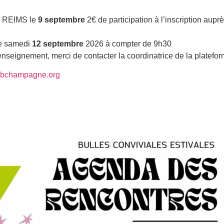
de REIMS le
9 septembre
2€ de participation à l’inscription aupr
le samedi
12 septembre
2026 à compter de 9h30
nseignement, merci de contacter la coordinatrice de la platefor
pbchampagne.org