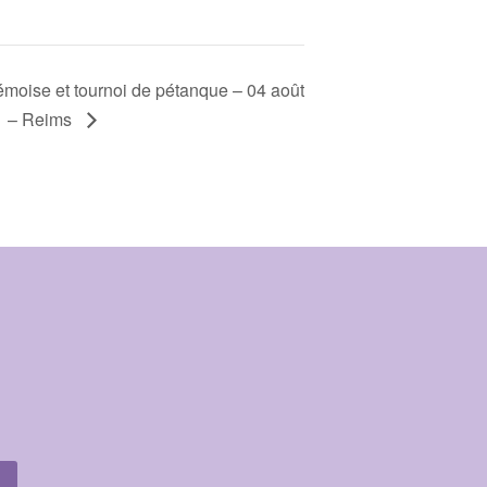
émoise et tournoi de pétanque – 04 août
– Reims