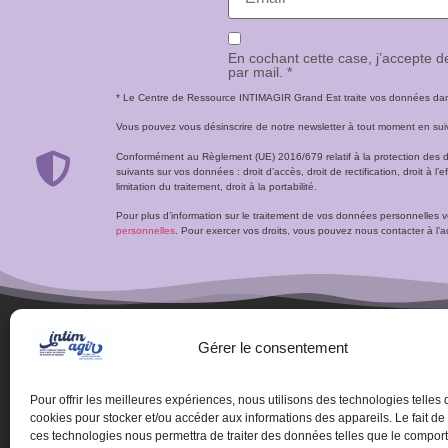
En cochant cette case, j’accepte 
par mail. *
* Le Centre de Ressource INTIMAGIR Grand Est traite vos données dans 
Vous pouvez vous désinscrire de notre newsletter à tout moment en suivan
Conformément au Règlement (UE) 2016/679 relatif à la protection des 
suivants sur vos données : droit d’accès, droit de rectification, droit à l’ef
limitation du traitement, droit à la portabilité.
Pour plus d’information sur le traitement de vos données personnelles 
personnelles
. Pour exercer vos droits, vous pouvez nous contacter à 
Gérer le consentement
Pour offrir les meilleures expériences, nous utilisons des technologies telles 
cookies pour stocker et/ou accéder aux informations des appareils. Le fait de
ces technologies nous permettra de traiter des données telles que le compo