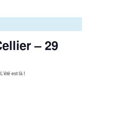
ellier – 29
L’été est là !