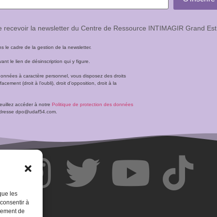
de recevoir la newsletter du Centre de Ressource INTIMAGIR Grand Est
le cadre de la gestion de la newsletter.
t le lien de désinscription qui y figure.
données à caractère personnel, vous disposez des droits
facement (droit à l’oubli), droit d’opposition, droit à la
veuillez accéder à notre
Politique de protection des données
l’adresse dpo@udaf54.com.
que les
 consentir à
rtement de