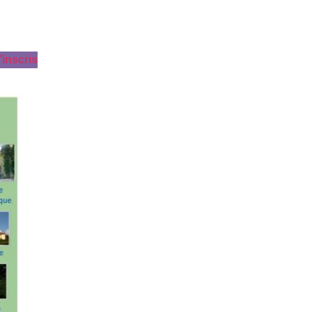
’inscris