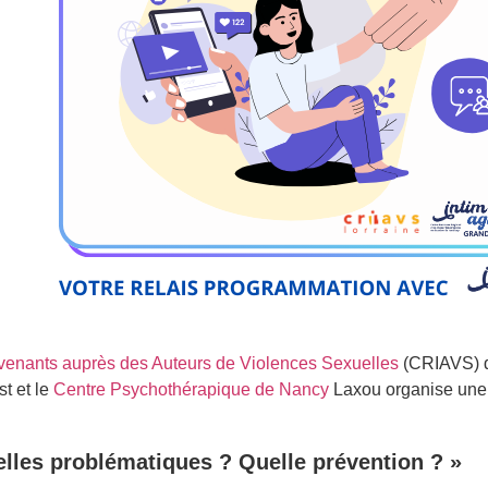
rvenants auprès des Auteurs de Violences Sexuelles
(CRIAVS) de
t et le
Centre Psychothérapique de Nancy
Laxou organise une 
lles problématiques ? Quelle prévention ? »