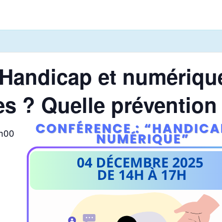
Handicap et numérique
s ? Quelle prévention
h00