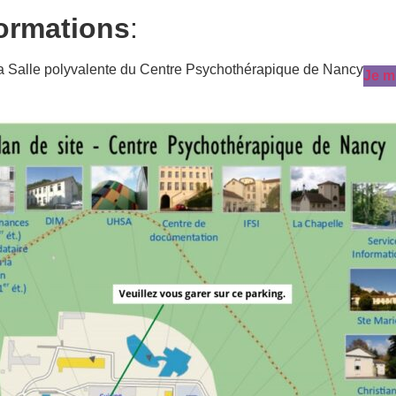
formations
:
la Salle polyvalente du Centre Psychothérapique de Nancy
Je m