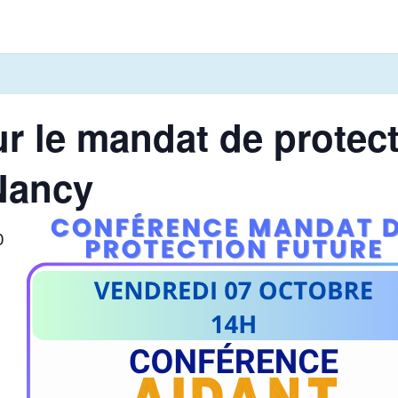
r le mandat de protect
Nancy
0