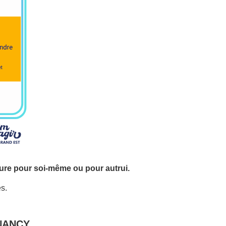
ure pour soi-même ou pour autrui.
s.
 NANCY