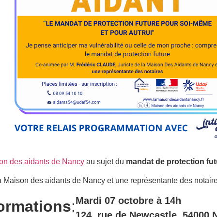
on des aidants de Nancy
au sujet du
mandat de protection fut
 Maison des aidants de Nancy et une représentante des notaire
Mardi 07 octobre à 14h
formations
:
124, rue de Newcastle, 54000