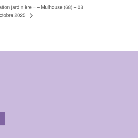
éation jardinière » – Mulhouse (68) – 08
ctobre 2025