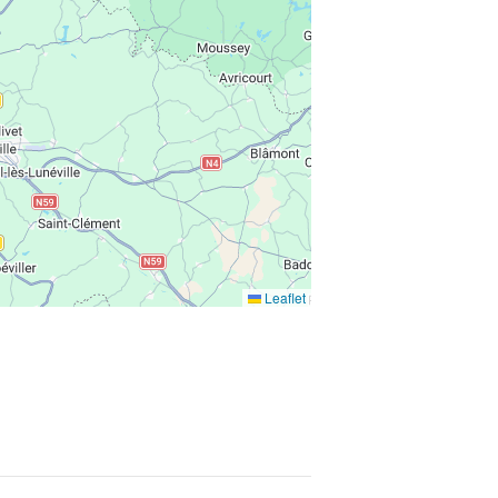
Leaflet