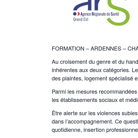
FORMATION – ARDENNES – CH
Au croisement du genre et du handi
inhérentes aux deux catégories. Les
des plaintes, logement spécialisé e
Parmi les mesures recommandées pa
les établissements sociaux et médi
Être alerte sur les violences subie
dans l’accompagnement. Ce question
quotidienne, insertion professionn