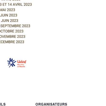
ILS
ORGANISATEURS