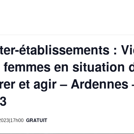
ter-établissements : V
s femmes en situation 
rer et agir – Ardennes 
3
GRATUIT
2023|17h00