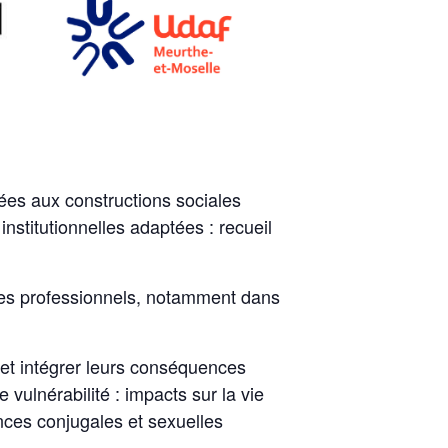
ées aux constructions sociales
stitutionnelles adaptées : recueil
des professionnels, notamment dans
r et intégrer leurs conséquences
ulnérabilité : impacts sur la vie
nces conjugales et sexuelles