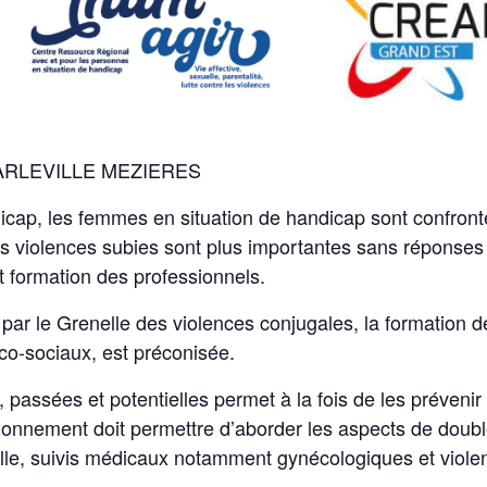
ARLEVILLE MEZIERES
cap, les femmes en situation de handicap sont confront
 violences subies sont plus importantes sans réponses in
t formation des professionnels.
r le Grenelle des violences conjugales, la formation 
co-sociaux, est préconisée.
s, passées et potentielles permet à la fois de les préveni
nement doit permettre d’aborder les aspects de double v
elle, suivis médicaux notamment gynécologiques et viole