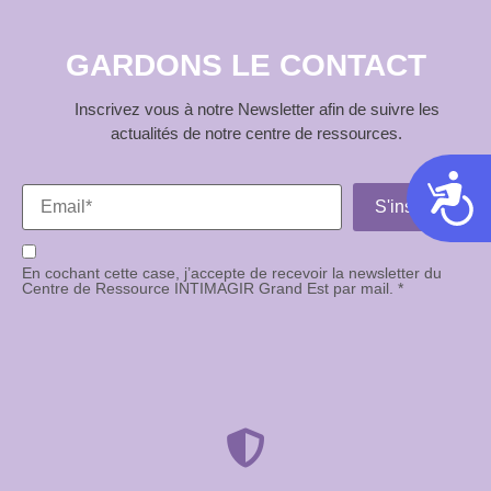
GARDONS LE CONTACT
Inscrivez vous à notre Newsletter afin de suivre les
actualités de notre centre de ressources.
Acces
En cochant cette case, j’accepte de recevoir la newsletter du
Centre de Ressource INTIMAGIR Grand Est par mail. *