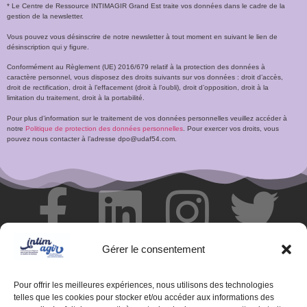
* Le Centre de Ressource INTIMAGIR Grand Est traite vos données dans le cadre de la
gestion de la newsletter.
Vous pouvez vous désinscrire de notre newsletter à tout moment en suivant le lien de
désinscription qui y figure.
Conformément au Règlement (UE) 2016/679 relatif à la protection des données à
caractère personnel, vous disposez des droits suivants sur vos données : droit d’accès,
droit de rectification, droit à l’effacement (droit à l’oubli), droit d’opposition, droit à la
limitation du traitement, droit à la portabilité.
Pour plus d’information sur le traitement de vos données personnelles veuillez accéder à
notre
Politique de protection des données personnelles
. Pour exercer vos droits, vous
pouvez nous contacter à l’adresse dpo@udaf54.com.
Gérer le consentement
Pour offrir les meilleures expériences, nous utilisons des technologies
telles que les cookies pour stocker et/ou accéder aux informations des