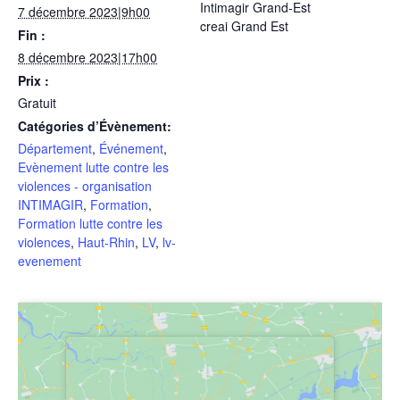
Intimagir Grand-Est
7 décembre 2023|9h00
creai Grand Est
Fin :
8 décembre 2023|17h00
Prix :
Gratuit
Catégories d’Évènement:
Département
,
Événement
,
Evènement lutte contre les
violences - organisation
INTIMAGIR
,
Formation
,
Formation lutte contre les
violences
,
Haut-Rhin
,
LV
,
lv-
evenement