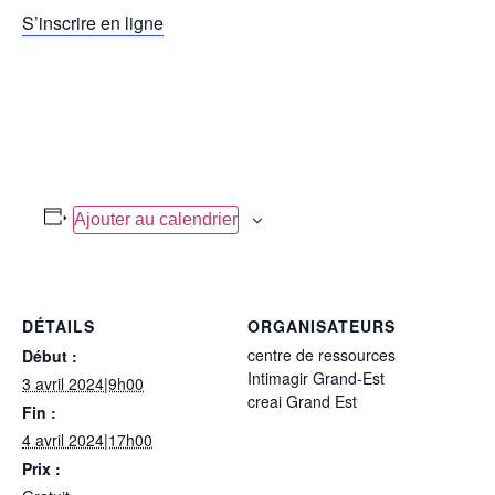
S’inscrire en ligne
Ajouter au calendrier
DÉTAILS
ORGANISATEURS
centre de ressources
Début :
Intimagir Grand-Est
3 avril 2024|9h00
creai Grand Est
Fin :
4 avril 2024|17h00
Prix :