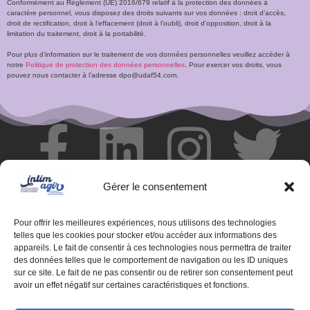
Conformément au Règlement (UE) 2016/679 relatif à la protection des données à
caractère personnel, vous disposez des droits suivants sur vos données : droit d’accès,
droit de rectification, droit à l’effacement (droit à l’oubli), droit d’opposition, droit à la
limitation du traitement, droit à la portabilité.
Pour plus d’information sur le traitement de vos données personnelles veuillez accéder à
notre
Politique de protection des données personnelles
. Pour exercer vos droits, vous
pouvez nous contacter à l’adresse dpo@udaf54.com.
Gérer le consentement
Pour offrir les meilleures expériences, nous utilisons des technologies
telles que les cookies pour stocker et/ou accéder aux informations des
appareils. Le fait de consentir à ces technologies nous permettra de traiter
des données telles que le comportement de navigation ou les ID uniques
sur ce site. Le fait de ne pas consentir ou de retirer son consentement peut
avoir un effet négatif sur certaines caractéristiques et fonctions.
© Centre de ressources INTIMAGIR Grand Est – 124 rue de