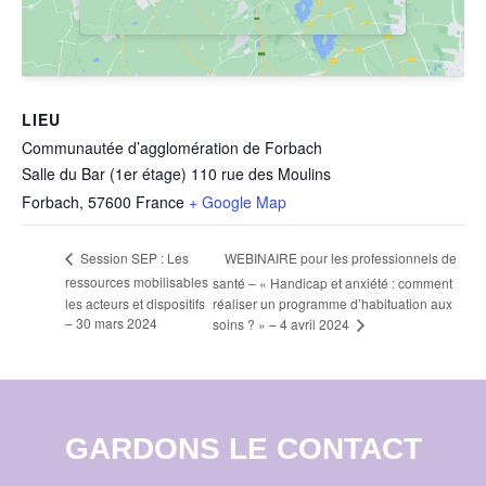
LIEU
Communautée d’agglomération de Forbach
Salle du Bar (1er étage) 110 rue des Moulins
Forbach
,
57600
France
+ Google Map
WEBINAIRE pour les professionnels de
Session SEP : Les
ressources mobilisables
santé – « Handicap et anxiété : comment
les acteurs et dispositifs
réaliser un programme d’habituation aux
– 30 mars 2024
soins ? » – 4 avril 2024
GARDONS LE CONTACT