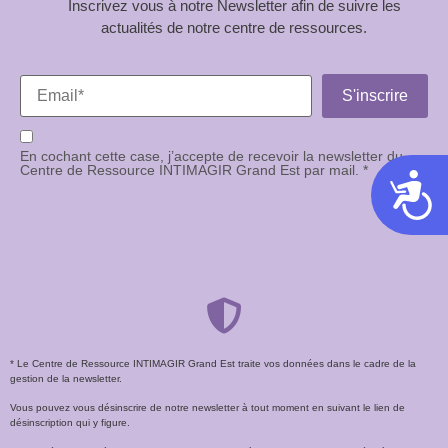
Inscrivez vous à notre Newsletter afin de suivre les
actualités de notre centre de ressources.
En cochant cette case, j’accepte de recevoir la newsletter du
Centre de Ressource INTIMAGIR Grand Est par mail. *
Acces
* Le Centre de Ressource INTIMAGIR Grand Est traite vos données dans le cadre de la
gestion de la newsletter.
Vous pouvez vous désinscrire de notre newsletter à tout moment en suivant le lien de
désinscription qui y figure.