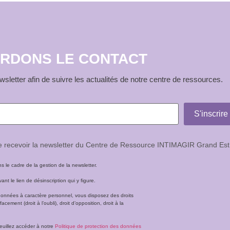
RDONS LE CONTACT
sletter afin de suivre les actualités de notre centre de ressources.
de recevoir la newsletter du Centre de Ressource INTIMAGIR Grand Est
le cadre de la gestion de la newsletter.
t le lien de désinscription qui y figure.
données à caractère personnel, vous disposez des droits
facement (droit à l’oubli), droit d’opposition, droit à la
veuillez accéder à notre
Politique de protection des données