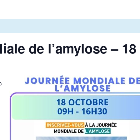
ale de l’amylose – 18
0