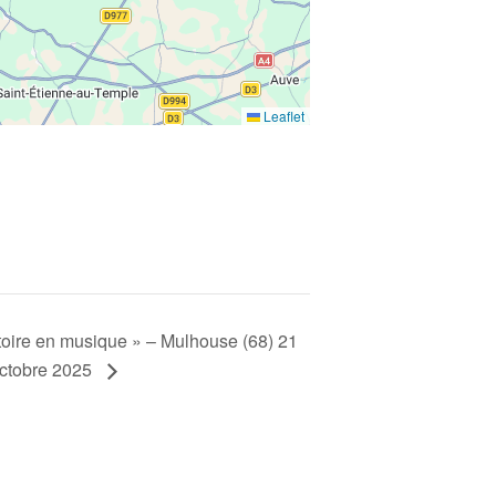
Leaflet
istoire en musique » – Mulhouse (68) 21
ctobre 2025