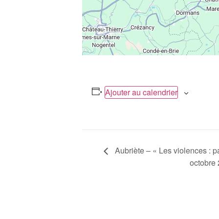
Ajouter au calendrier
Navigation
Aubriète – « Les violences : 
octobre
Évènement