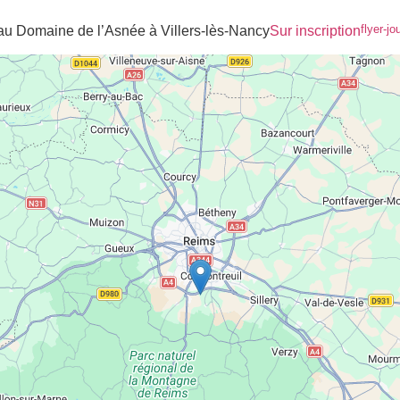
flyer-j
au Domaine de l’Asnée à Villers-lès-Nancy
Sur inscription