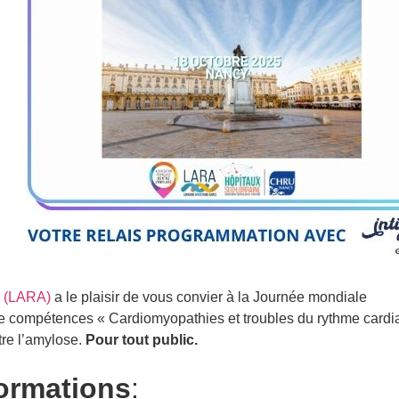
s (LARA)
a le plaisir de vous convier à la Journée mondiale
de compétences « Cardiomyopathies et troubles du rythme cardiaq
tre l’amylose.
Pour tout public.
formations
: