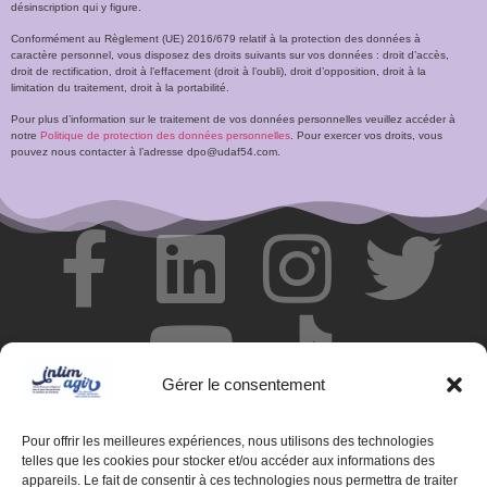
désinscription qui y figure.
Conformément au Règlement (UE) 2016/679 relatif à la protection des données à
caractère personnel, vous disposez des droits suivants sur vos données : droit d’accès,
droit de rectification, droit à l’effacement (droit à l’oubli), droit d’opposition, droit à la
limitation du traitement, droit à la portabilité.
Pour plus d’information sur le traitement de vos données personnelles veuillez accéder à
notre
Politique de protection des données personnelles
. Pour exercer vos droits, vous
pouvez nous contacter à l’adresse dpo@udaf54.com.
Gérer le consentement
Pour offrir les meilleures expériences, nous utilisons des technologies
telles que les cookies pour stocker et/ou accéder aux informations des
appareils. Le fait de consentir à ces technologies nous permettra de traiter