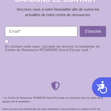
Inscrivez vous à notre Newsletter afin de suivre les
actualités de notre centre de ressources.
En cochant cette case, j’accepte de recevoir la newsletter du
Centre de Ressource INTIMAGIR Grand Est par mail. *
Acces
* Le Centre de Ressource INTIMAGIR Grand Est traite vos données dans le cadre de la
gestion de la newsletter.
Vous pouvez vous désinscrire de notre newsletter à tout moment en suivant le lien de