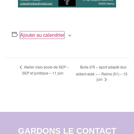
Ajouter au calendrier
Navigation
Bulle d’R « sport adapté duo
Atelier visio école de SEP –
SEP et juridique – 11 juin
aidant-aidé » – Reims (51) – 15
Évènement
juin
GARDONS LE CONTACT