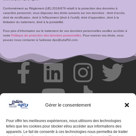
Conformément au Règlement (UE) 2016/679 relatif à la protection des données à
caractère personnel, vous disposez des droits suivants sur vos données : droit d’accès,
droit de rectification, droit à l’effacement (droit à l’oubli), droit d’opposition, droit à la
limitation du traitement, droit à la portabilité.
Pour plus d’information sur le traitement de vos données personnelles veuillez accéder à
notre
Politique de protection des données personnelles
. Pour exercer vos droits, vous
pouvez nous contacter à l’adresse dpo@udaf54.com.
Gérer le consentement
Pour offrir les meilleures expériences, nous utilisons des technologies
telles que les cookies pour stocker et/ou accéder aux informations des
appareils. Le fait de consentir à ces technologies nous permettra de traiter