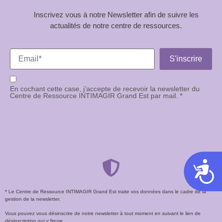
Inscrivez vous à notre Newsletter afin de suivre les
actualités de notre centre de ressources.
En cochant cette case, j’accepte de recevoir la newsletter du
Centre de Ressource INTIMAGIR Grand Est par mail. *
Acces
* Le Centre de Ressource INTIMAGIR Grand Est traite vos données dans le cadre de la
gestion de la newsletter.
Vous pouvez vous désinscrire de notre newsletter à tout moment en suivant le lien de
désinscription qui y figure.