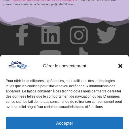
pouvez nous contacter à l’adresse dpo@udaf54.com.
Gérer le consentement
Pour offrir les meilleures expériences, nous utilisons des technologies
telles que les cookies pour stocker et/ou accéder aux informations des
appareils. Le fait de consentir à ces technologies nous permettra de traiter
des données telles que le comportement de navigation ou les ID uniques
© Centre de ressources INTIMAGIR Grand Est – 124 rue de
sur ce site. Le fait de ne pas consentir ou de retirer son consentement peut
Newcastle 54000 NANCY
avoir un effet négatif sur certaines caractéristiques et fonctions.
Mentions légales
Accepter