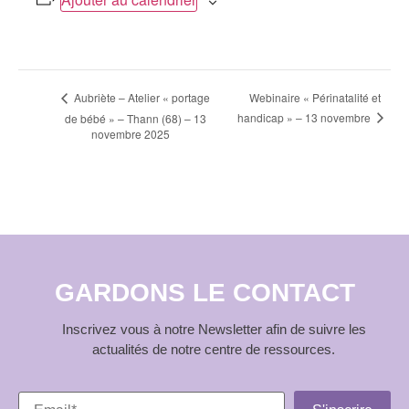
Navigation
Webinaire « Périnatalité et
Aubriète – Atelier « portage
handicap » – 13 novembre
de bébé » – Thann (68) – 13
Évènement
novembre 2025
GARDONS LE CONTACT
Inscrivez vous à notre Newsletter afin de suivre les
actualités de notre centre de ressources.