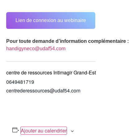
Lien de connexion au webinaire
Pour toute demande d’information complémentaire :
handigyneco@udaf54.com
centre de ressources Intimagir Grand-Est
0649481719
centrederessources@udaf54.com
Ajouter au calendrier