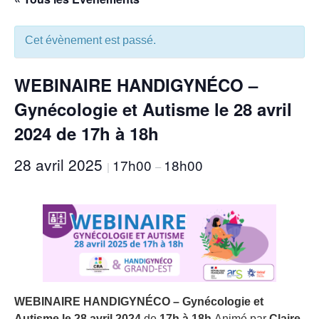
Cet évènement est passé.
WEBINAIRE HANDIGYNÉCO –
Gynécologie et Autisme le 28 avril
2024 de 17h à 18h
28 avril 2025
17h00
18h00
|
–
WEBINAIRE HANDIGYNÉCO – Gynécologie et
Autisme le 28 avril 2024
de
17h à 18h
Animé par
Claire