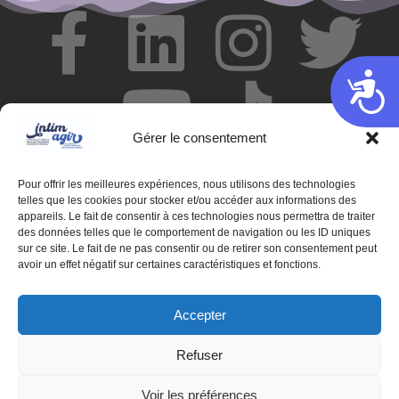
Acces
Gérer le consentement
Pour offrir les meilleures expériences, nous utilisons des technologies
telles que les cookies pour stocker et/ou accéder aux informations des
appareils. Le fait de consentir à ces technologies nous permettra de traiter
des données telles que le comportement de navigation ou les ID uniques
© Centre de ressources INTIMAGIR Grand Est – 124 rue de
sur ce site. Le fait de ne pas consentir ou de retirer son consentement peut
Newcastle 54000 NANCY
avoir un effet négatif sur certaines caractéristiques et fonctions.
Mentions légales
Accepter
Partenaires
Refuser
Déclaration d'accessibilité
Voir les préférences