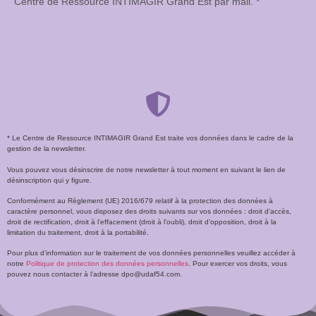
Centre de Ressource INTIMAGIR Grand Est par mail. *
* Le Centre de Ressource INTIMAGIR Grand Est traite vos données dans le cadre de la
gestion de la newsletter.
Vous pouvez vous désinscrire de notre newsletter à tout moment en suivant le lien de
désinscription qui y figure.
Conformément au Règlement (UE) 2016/679 relatif à la protection des données à
caractère personnel, vous disposez des droits suivants sur vos données : droit d’accès,
droit de rectification, droit à l’effacement (droit à l’oubli), droit d’opposition, droit à la
limitation du traitement, droit à la portabilité.
Pour plus d’information sur le traitement de vos données personnelles veuillez accéder à
notre
Politique de protection des données personnelles
. Pour exercer vos droits, vous
pouvez nous contacter à l’adresse dpo@udaf54.com.