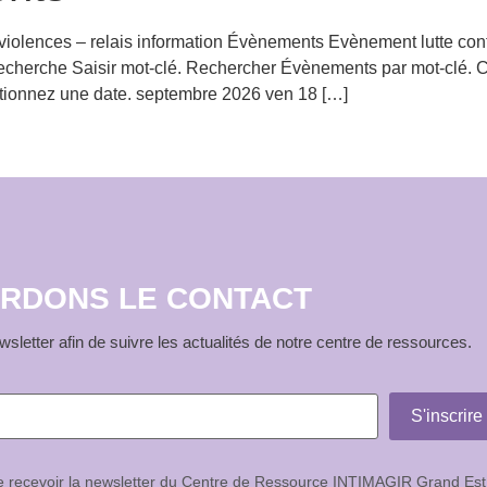
violences – relais information Évènements Evènement lutte cont
cherche Saisir mot-clé. Rechercher Évènements par mot-clé. 
ectionnez une date. septembre 2026 ven 18 […]
RDONS LE CONTACT
sletter afin de suivre les actualités de notre centre de ressources.
de recevoir la newsletter du Centre de Ressource INTIMAGIR Grand Est