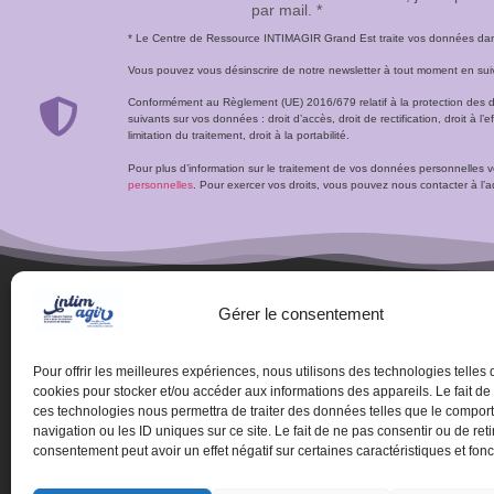
par mail. *
* Le Centre de Ressource INTIMAGIR Grand Est traite vos données dans 
Vous pouvez vous désinscrire de notre newsletter à tout moment en suivan
Conformément au Règlement (UE) 2016/679 relatif à la protection des 
suivants sur vos données : droit d’accès, droit de rectification, droit à l’ef
limitation du traitement, droit à la portabilité.
Pour plus d’information sur le traitement de vos données personnelles 
personnelles
. Pour exercer vos droits, vous pouvez nous contacter à 
Gérer le consentement
Pour offrir les meilleures expériences, nous utilisons des technologies telles 
cookies pour stocker et/ou accéder aux informations des appareils. Le fait de
ces technologies nous permettra de traiter des données telles que le compo
navigation ou les ID uniques sur ce site. Le fait de ne pas consentir ou de reti
consentement peut avoir un effet négatif sur certaines caractéristiques et fonc