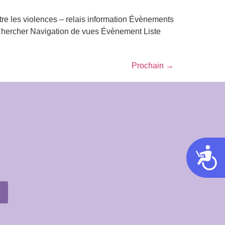
re les violences – relais information Évènements
Chercher Navigation de vues Évènement Liste
Prochain
→
Acces