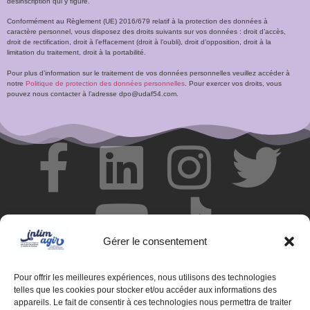
désinscription qui y figure.
Conformément au Règlement (UE) 2016/679 relatif à la protection des données à
caractère personnel, vous disposez des droits suivants sur vos données : droit d’accès,
droit de rectification, droit à l’effacement (droit à l’oubli), droit d’opposition, droit à la
limitation du traitement, droit à la portabilité.
Pour plus d’information sur le traitement de vos données personnelles veuillez accéder à
notre
Politique de protection des données personnelles
. Pour exercer vos droits, vous
pouvez nous contacter à l’adresse dpo@udaf54.com.
Gérer le consentement
Pour offrir les meilleures expériences, nous utilisons des technologies
telles que les cookies pour stocker et/ou accéder aux informations des
appareils. Le fait de consentir à ces technologies nous permettra de traiter