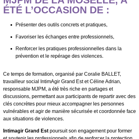
MJPM DE LA MOSELLE, A
ÉTÉ L’OCCASION DE :
Présenter des outils concrets et pratiques,
Favoriser les échanges entre professionnels,
Renforcer les pratiques professionnelles dans la
prévention et le repérage des violences.
Ce temps de formation, organisé par Coralie BALLET,
travailleur social IntimAgir Grand Est et Céline Adrian,
responsable MJPM, a été très riche en partages et
discussions, permettant aux participants de repartir avec des
clés concrètes pour mieux accompagner les personnes
vulnérables et agir de manière sécurisée et coordonnée face
aux situations de violences.
Intimagir Grand Est
poursuit son engagement pour former
et soutenir les professionnels afin de renforcer la protection