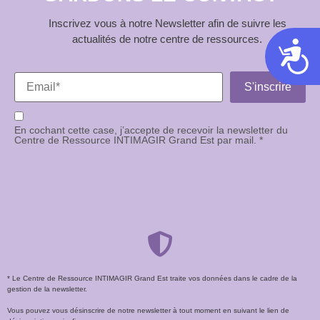
Inscrivez vous à notre Newsletter afin de suivre les
actualités de notre centre de ressources.
Acces
En cochant cette case, j’accepte de recevoir la newsletter du
Centre de Ressource INTIMAGIR Grand Est par mail. *
* Le Centre de Ressource INTIMAGIR Grand Est traite vos données dans le cadre de la
gestion de la newsletter.
Vous pouvez vous désinscrire de notre newsletter à tout moment en suivant le lien de