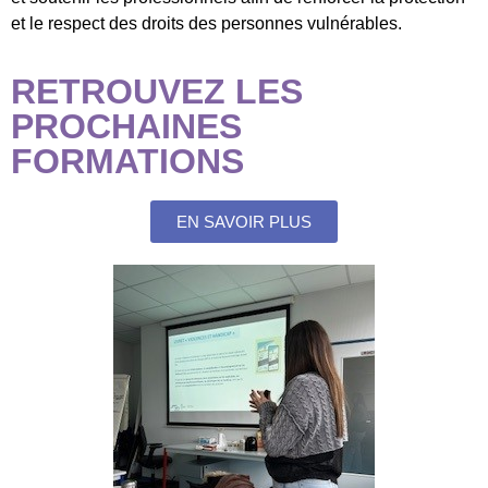
et le respect des droits des personnes vulnérables.
RETROUVEZ LES
PROCHAINES
FORMATIONS
EN SAVOIR PLUS