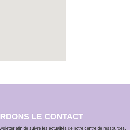
RDONS LE CONTACT
sletter afin de suivre les actualités de notre centre de ressources.