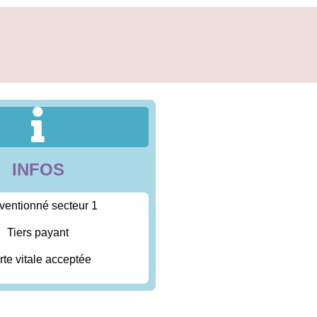
INFOS
ventionné secteur 1
Tiers payant
rte vitale acceptée