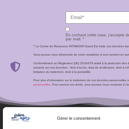
En cochant cette case, j’accepte 
par mail. *
* Le Centre de Ressource INTIMAGIR Grand Est traite vos données dans 
Vous pouvez vous désinscrire de notre newsletter à tout moment en suivan
Conformément au Règlement (UE) 2016/679 relatif à la protection des 
suivants sur vos données : droit d’accès, droit de rectification, droit à l’ef
limitation du traitement, droit à la portabilité.
Pour plus d’information sur le traitement de vos données personnelles 
personnelles
. Pour exercer vos droits, vous pouvez nous contacter à 
Gérer le consentement