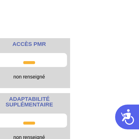
ACCÈS PMR
non renseigné
ADAPTABILITÉ
SUPLÉMENTAIRE
Acces
non renseigné