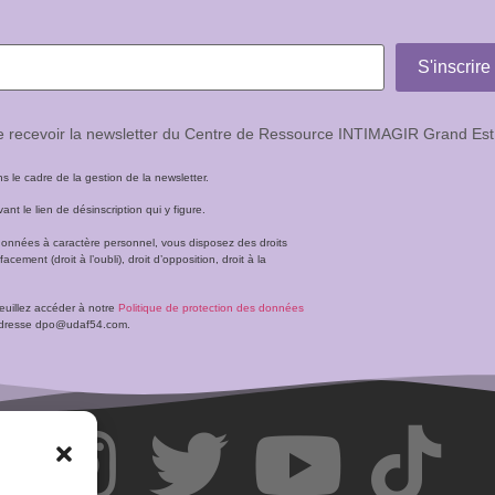
de recevoir la newsletter du Centre de Ressource INTIMAGIR Grand Est
le cadre de la gestion de la newsletter.
t le lien de désinscription qui y figure.
données à caractère personnel, vous disposez des droits
facement (droit à l’oubli), droit d’opposition, droit à la
veuillez accéder à notre
Politique de protection des données
l’adresse dpo@udaf54.com.