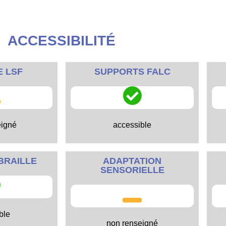
ACCESSIBILITÉ
E LSF
SUPPORTS FALC
eigné
accessible
BRAILLE
ADAPTATION
SENSORIELLE
ble
non renseigné