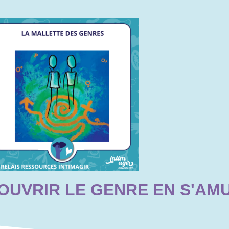
OUVRIR LE GENRE EN S'AM