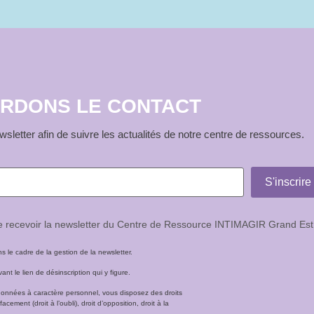
RDONS LE CONTACT
sletter afin de suivre les actualités de notre centre de ressources.
de recevoir la newsletter du Centre de Ressource INTIMAGIR Grand Est
le cadre de la gestion de la newsletter.
t le lien de désinscription qui y figure.
données à caractère personnel, vous disposez des droits
facement (droit à l’oubli), droit d’opposition, droit à la