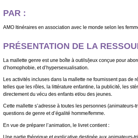
PAR :
AMO Itinéraires en association avec le monde selon les femme
PRÉSENTATION DE LA RESSOU
La mallette genre est une boîte à outils/jeux conçue pour abo
d’homophobie, et d’hypersexualisation.
Les activités incluses dans la mallette ne fournissent pas de ré
telles que les rôles, la littérature enfantine, la publicité, les
directement du vécu des enfants et/ou des jeunes.
Cette mallette s’adresse à toutes les personnes (animateurs-tri
questions de genre et d’égalité homme/femme.
En vue de préparer l’animation, le livret contient :
Une partie théorique et explicative destinée aux animateurs-tr