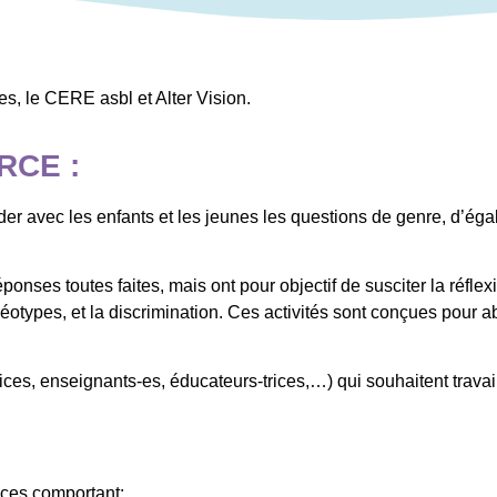
s, le CERE asbl et Alter Vision.
RCE :
rder avec les enfants et les jeunes les questions de genre, d’é
ponses toutes faites, mais ont pour objectif de susciter la réfle
 stéréotypes, et la discrimination. Ces activités sont conçues pour 
ces, enseignants-es, éducateurs-trices,…) qui souhaitent travail
ices comportant: