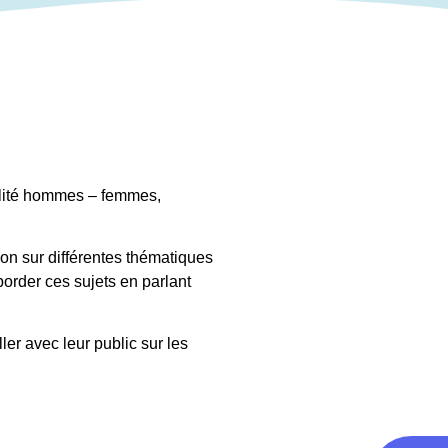
galité hommes – femmes,
xion sur différentes thématiques
aborder ces sujets en parlant
ler avec leur public sur les