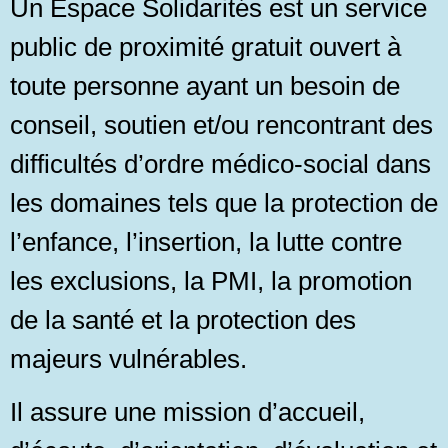
Un Espace Solidarités est un service
public de proximité gratuit ouvert à
toute personne ayant un besoin de
conseil, soutien et/ou rencontrant des
difficultés d’ordre médico-social dans
les domaines tels que la protection de
l’enfance, l’insertion, la lutte contre
les exclusions, la PMI, la promotion
de la santé et la protection des
majeurs vulnérables.
Il assure une mission d’accueil,