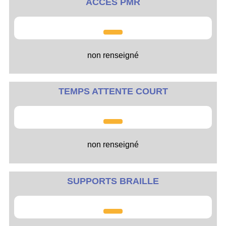
ACCÈS PMR
non renseigné
TEMPS ATTENTE COURT
non renseigné
SUPPORTS BRAILLE