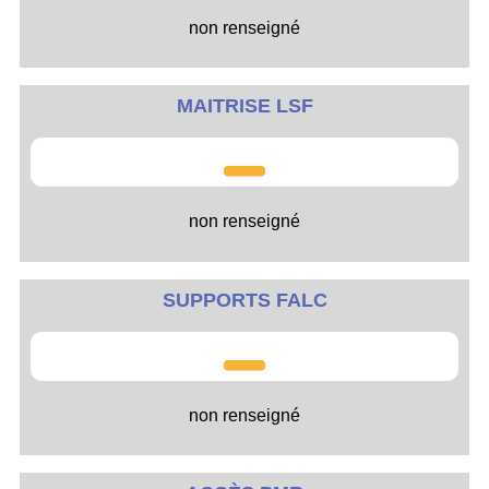
non renseigné
MAITRISE LSF
non renseigné
SUPPORTS FALC
non renseigné