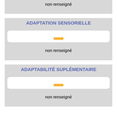
non renseigné
ADAPTATION SENSORIELLE
non renseigné
ADAPTABILITÉ SUPLÉMENTAIRE
non renseigné