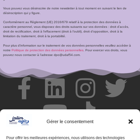
Vous pouvez vous désinscrire de notre newsletter à tout moment en suivant le lien de
désinscription qui y figure.
Conformément au Règlement (UE) 2016/679 relatif à la protection des données à
caractère personnel, vous disposez des droits suivants sur vos données : droit d’accès,
droit de rectification, droit à l’effacement (droit à l’oubli), droit d’opposition, droit à la
limitation du traitement, droit à la portabilité.
Pour plus d’information sur le traitement de vos données personnelles veuillez accéder à
notre
Politique de protection des données personnelles
. Pour exercer vos droits, vous
pouvez nous contacter à l’adresse dpo@udaf54.com.
Gérer le consentement
Pour offrir les meilleures expériences, nous utilisons des technologies