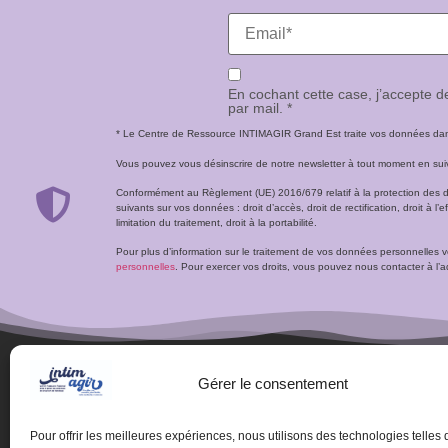
En cochant cette case, j’accepte 
par mail. *
* Le Centre de Ressource INTIMAGIR Grand Est traite vos données dans 
Vous pouvez vous désinscrire de notre newsletter à tout moment en suivan
Conformément au Règlement (UE) 2016/679 relatif à la protection des 
suivants sur vos données : droit d’accès, droit de rectification, droit à l’ef
limitation du traitement, droit à la portabilité.
Pour plus d’information sur le traitement de vos données personnelles 
personnelles
. Pour exercer vos droits, vous pouvez nous contacter à 
Gérer le consentement
Pour offrir les meilleures expériences, nous utilisons des technologies telles 