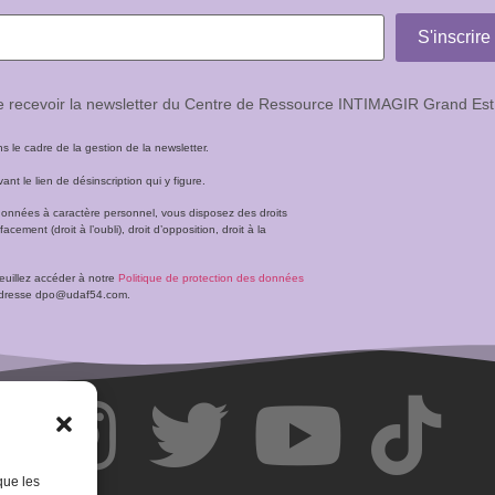
de recevoir la newsletter du Centre de Ressource INTIMAGIR Grand Est
le cadre de la gestion de la newsletter.
t le lien de désinscription qui y figure.
données à caractère personnel, vous disposez des droits
facement (droit à l’oubli), droit d’opposition, droit à la
veuillez accéder à notre
Politique de protection des données
l’adresse dpo@udaf54.com.
que les