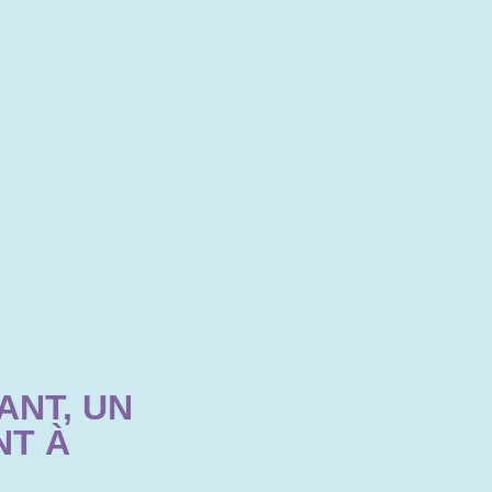
ANT, UN
NT À