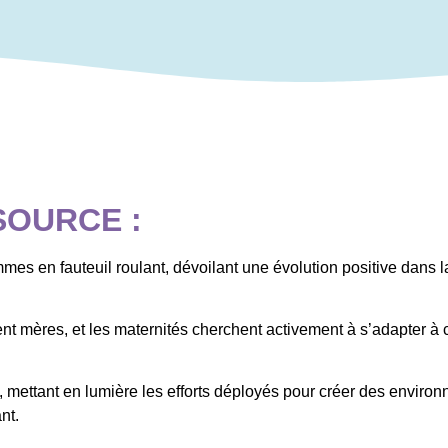
SOURCE :
mmes en fauteuil roulant, dévoilant une évolution positive dans l
 mères, et les maternités cherchent activement à s’adapter à ce
 mettant en lumière les efforts déployés pour créer des environ
nt.