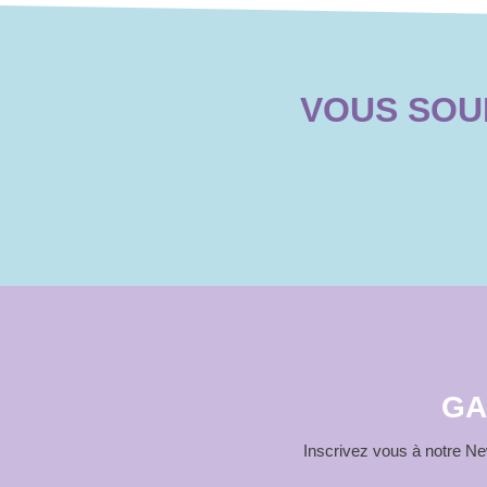
VOUS SOUH
GA
Inscrivez vous à notre New