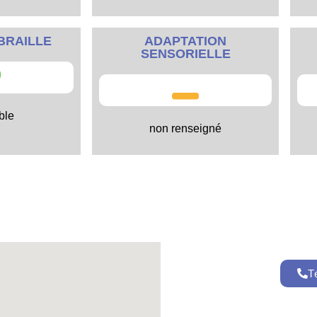
BRAILLE
ADAPTATION
SENSORIELLE
ble
non renseigné
T