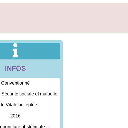
INFOS
Conventionné
: Sécurité sociale et mutuelle
te Vitale acceptée
2016
cupuncture obstétricale –