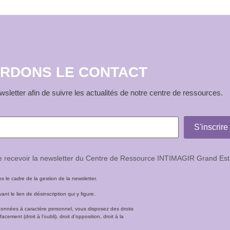
RDONS LE CONTACT
sletter afin de suivre les actualités de notre centre de ressources.
de recevoir la newsletter du Centre de Ressource INTIMAGIR Grand Est
le cadre de la gestion de la newsletter.
t le lien de désinscription qui y figure.
données à caractère personnel, vous disposez des droits
facement (droit à l’oubli), droit d’opposition, droit à la