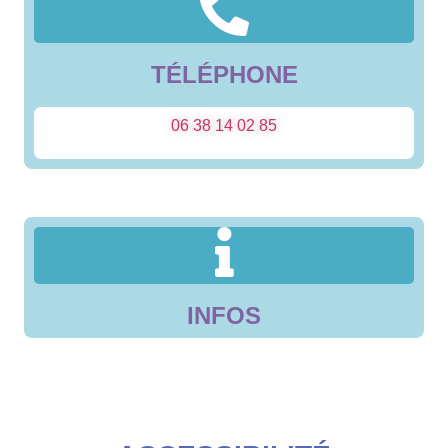
TÉLÉPHONE
06 38 14 02 85
INFOS