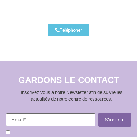
Téléphoner
GARDONS LE CONTACT
Inscrivez vous à notre Newsletter afin de suivre les
actualités de notre centre de ressources.