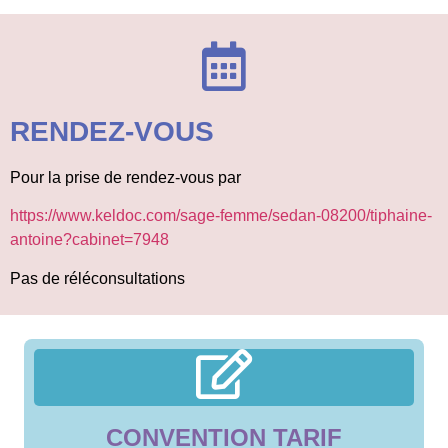
RENDEZ-VOUS
Pour la prise de rendez-vous par
https://www.keldoc.com/sage-femme/sedan-08200/tiphaine-
antoine?cabinet=7948
Pas de réléconsultations
CONVENTION TARIF