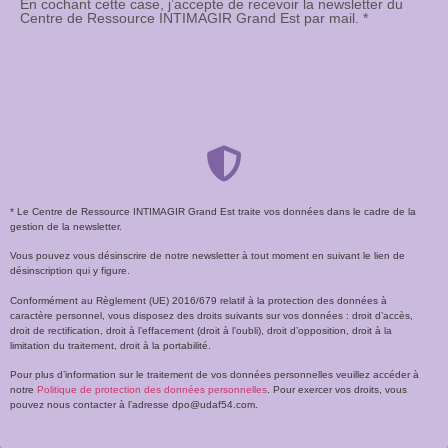
En cochant cette case, j’accepte de recevoir la newsletter du
Centre de Ressource INTIMAGIR Grand Est par mail. *
* Le Centre de Ressource INTIMAGIR Grand Est traite vos données dans le cadre de la
gestion de la newsletter.
Vous pouvez vous désinscrire de notre newsletter à tout moment en suivant le lien de
désinscription qui y figure.
Conformément au Règlement (UE) 2016/679 relatif à la protection des données à
caractère personnel, vous disposez des droits suivants sur vos données : droit d’accès,
droit de rectification, droit à l’effacement (droit à l’oubli), droit d’opposition, droit à la
limitation du traitement, droit à la portabilité.
Pour plus d’information sur le traitement de vos données personnelles veuillez accéder à
notre
Politique de protection des données personnelles
. Pour exercer vos droits, vous
pouvez nous contacter à l’adresse dpo@udaf54.com.