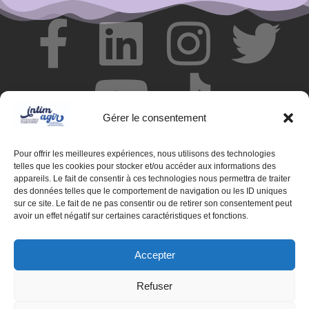
Gérer le consentement
Pour offrir les meilleures expériences, nous utilisons des technologies
telles que les cookies pour stocker et/ou accéder aux informations des
appareils. Le fait de consentir à ces technologies nous permettra de traiter
des données telles que le comportement de navigation ou les ID uniques
© Centre de ressources INTIMAGIR Grand Est – 124 rue de
sur ce site. Le fait de ne pas consentir ou de retirer son consentement peut
Newcastle 54000 NANCY
avoir un effet négatif sur certaines caractéristiques et fonctions.
Mentions légales
Accepter
Partenaires
Refuser
Déclaration d'accessibilité