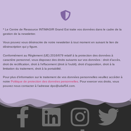
* Le Centre de Ressource INTIMAGIR Grand Est traite vos données dans le cadre de la
gestion de la newsletter.
Vous pouvez vous désinscrire de notre newsletter à tout moment en suivant le lien de
désinscription qui y figure.
Conformément au Règlement (UE) 2016/679 relatif à la protection des données à
caractère personnel, vous disposez des droits suivants sur vos données : droit d’accès,
droit de rectification, droit à l’effacement (droit à l’oubli), droit d’opposition, droit à la
limitation du traitement, droit à la portabilité.
Pour plus d’information sur le traitement de vos données personnelles veuillez accéder à
notre
Politique de protection des données personnelles
. Pour exercer vos droits, vous
pouvez nous contacter à l’adresse dpo@udaf54.com.