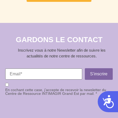
GARDONS LE CONTACT
Inscrivez vous à notre Newsletter afin de suivre les
actualités de notre centre de ressources.
En cochant cette case, j’accepte de recevoir la newsletter du
Centre de Ressource INTIMAGIR Grand Est par mail. *
Acces