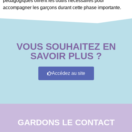
pédagogiques offrent les outils nécessaires pour
accompagner les garçons durant cette phase importante.
VOUS SOUHAITEZ EN
SAVOIR PLUS ?
Accédez au site
GARDONS LE CONTACT