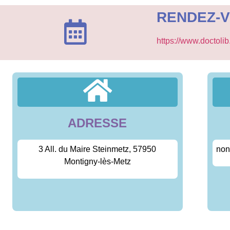
RENDEZ-
https://www.doctoli
ADRESSE
3 All. du Maire Steinmetz, 57950
non
Montigny-lès-Metz