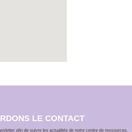
RDONS LE CONTACT
sletter afin de suivre les actualités de notre centre de ressources.