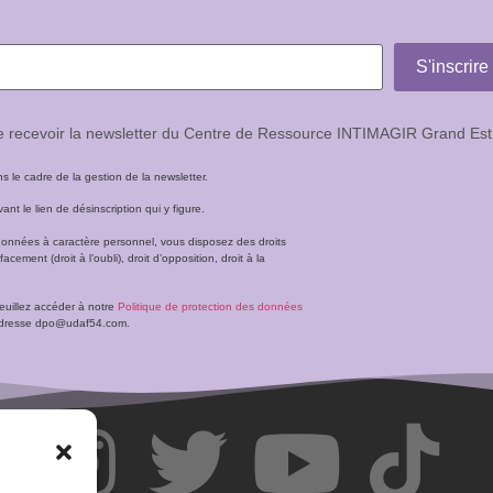
de recevoir la newsletter du Centre de Ressource INTIMAGIR Grand Est
le cadre de la gestion de la newsletter.
t le lien de désinscription qui y figure.
données à caractère personnel, vous disposez des droits
facement (droit à l’oubli), droit d’opposition, droit à la
veuillez accéder à notre
Politique de protection des données
l’adresse dpo@udaf54.com.