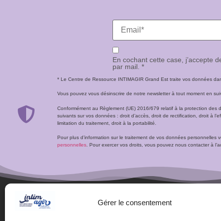
En cochant cette case, j’accepte 
par mail. *
* Le Centre de Ressource INTIMAGIR Grand Est traite vos données dans 
Vous pouvez vous désinscrire de notre newsletter à tout moment en suivan
Conformément au Règlement (UE) 2016/679 relatif à la protection des 
suivants sur vos données : droit d’accès, droit de rectification, droit à l’ef
limitation du traitement, droit à la portabilité.
Pour plus d’information sur le traitement de vos données personnelles 
personnelles
. Pour exercer vos droits, vous pouvez nous contacter à 
Gérer le consentement