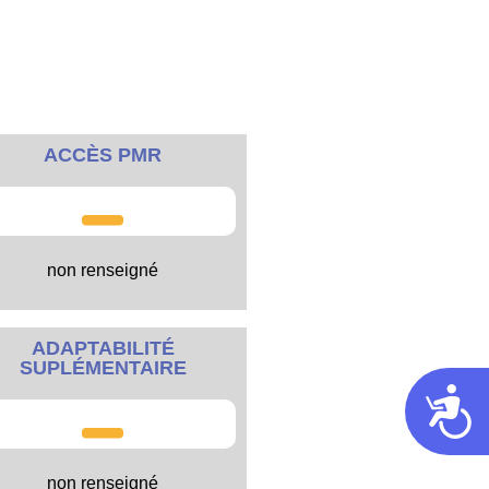
ACCÈS PMR
non renseigné
ADAPTABILITÉ
SUPLÉMENTAIRE
Acces
non renseigné