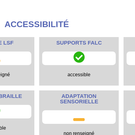
ACCESSIBILITÉ
E LSF
SUPPORTS FALC
eigné
accessible
BRAILLE
ADAPTATION
SENSORIELLE
ble
non renseigné