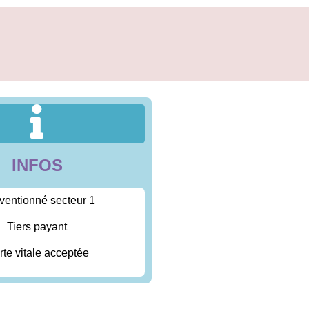
INFOS
ventionné secteur 1
Tiers payant
rte vitale acceptée