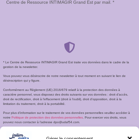
Centre de Ressource INTIMAGIR Grand Est par mail. *
* Le Centre de Ressource INTIMAGIR Grand Est traite vos données dans le cadre de la
gestion de la newsletter.
Vous pouvez vous désinscrire de notre newsletter à tout moment en suivant le lien de
désinscription qui y figure.
Conformément au Règlement (UE) 2016/679 relatif à la protection des données à
caractère personnel, vous disposez des droits suivants sur vos données : droit d’accès,
droit de rectification, droit à l’effacement (droit à l’oubli), droit d’opposition, droit à la
limitation du traitement, droit à la portabilité.
Pour plus d’information sur le traitement de vos données personnelles veuillez accéder à
notre
Politique de protection des données personnelles
. Pour exercer vos droits, vous
pouvez nous contacter à l’adresse dpo@udaf54.com.
Gérer le consentement