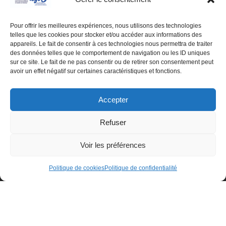
Pour offrir les meilleures expériences, nous utilisons des technologies
telles que les cookies pour stocker et/ou accéder aux informations des
appareils. Le fait de consentir à ces technologies nous permettra de traiter
des données telles que le comportement de navigation ou les ID uniques
sur ce site. Le fait de ne pas consentir ou de retirer son consentement peut
avoir un effet négatif sur certaines caractéristiques et fonctions.
Accepter
Refuser
© Centre de ressources INTIMAGIR Grand Est – 124 rue de
Voir les préférences
Newcastle 54000 NANCY
Politique de cookies
Politique de confidentialité
Mentions légales
Partenaires
Déclaration d'accessibilité