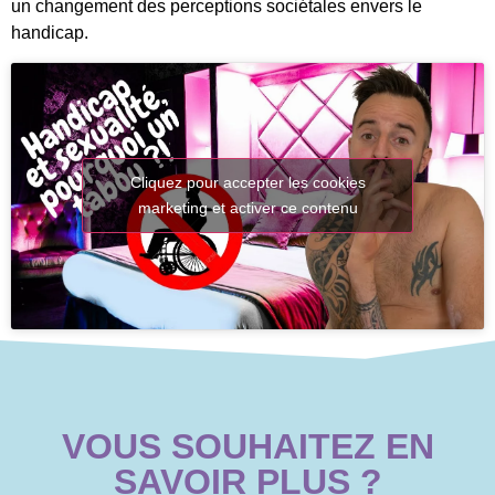
un changement des perceptions sociétales envers le
handicap.
Cliquez pour accepter les cookies
marketing et activer ce contenu
VOUS SOUHAITEZ EN
SAVOIR PLUS ?