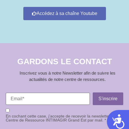
Accédez à sa chaîne Youtube
GARDONS LE CONTACT
Inscrivez vous à notre Newsletter afin de suivre les
actualités de notre centre de ressources.
En cochant cette case, j’accepte de recevoir la newsletter du
Acces
Centre de Ressource INTIMAGIR Grand Est par mail. *