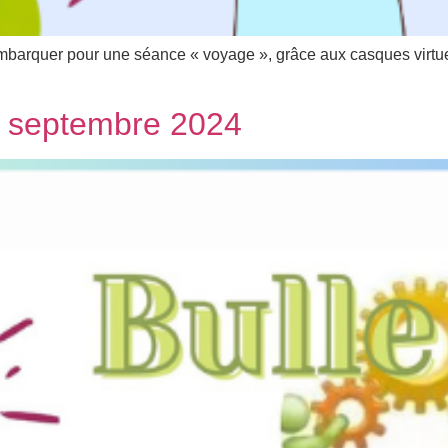
embarquer pour une séance « voyage », grâce aux casques virtu
20 septembre 2024