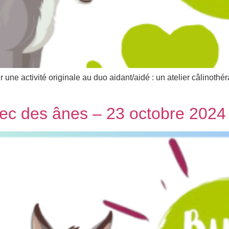
 une activité originale au duo aidant/aidé : un atelier câlinoth
avec des ânes – 23 octobre 2024