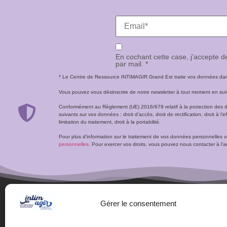
En cochant cette case, j’accepte 
par mail. *
* Le Centre de Ressource INTIMAGIR Grand Est traite vos données dans 
Vous pouvez vous désinscrire de notre newsletter à tout moment en suivan
Conformément au Règlement (UE) 2016/679 relatif à la protection des 
suivants sur vos données : droit d’accès, droit de rectification, droit à l’ef
limitation du traitement, droit à la portabilité.
Pour plus d’information sur le traitement de vos données personnelles 
personnelles
. Pour exercer vos droits, vous pouvez nous contacter à 
Gérer le consentement