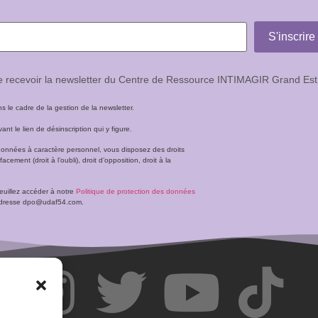
de recevoir la newsletter du Centre de Ressource INTIMAGIR Grand Est
le cadre de la gestion de la newsletter.
t le lien de désinscription qui y figure.
données à caractère personnel, vous disposez des droits
facement (droit à l’oubli), droit d’opposition, droit à la
veuillez accéder à notre
Politique de protection des données
l’adresse dpo@udaf54.com.